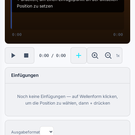
Position zu setzen
0:00
0:00
0:00 / 0:00
1x
Einfügungen
Noch keine Einfügungen — auf Wellenform klicken,
um die Position zu wählen, dann + drücken
Ausgabeformat