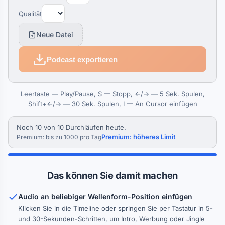
Qualität
Neue Datei
Podcast exportieren
Leertaste — Play/Pause, S — Stopp, ←/→ — 5 Sek. Spulen,
Shift+←/→ — 30 Sek. Spulen, I — An Cursor einfügen
Noch 10 von 10 Durchläufen heute.
Premium: höheres Limit
Premium: bis zu 1000 pro Tag
Das können Sie damit machen
Audio an beliebiger Wellenform-Position einfügen
Klicken Sie in die Timeline oder springen Sie per Tastatur in 5-
und 30-Sekunden-Schritten, um Intro, Werbung oder Jingle