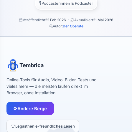
🎙️
Podcasterinnen & Podcaster
Veröffentlicht
22 Feb 2026
Aktualisiert
21 Mai 2026
Autor:
Der Oberste
Tembrica
Online-Tools für Audio, Video, Bilder, Tests und
vieles mehr — die meisten laufen direkt im
Browser, ohne Installation.
⟳
Andere Berge
Legasthenie-freundliches Lesen