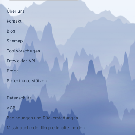
Über uns
Kontakt
Blog
Sitemap
Tool vorschlagen
Entwickler-API
Preise
Projekt unterstützen
Datenschutz
AGB
Bedingungen und Rückerstattungen
Missbrauch oder illegale Inhalte melden