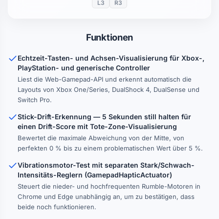
L3
R3
Funktionen
Echtzeit-Tasten- und Achsen-Visualisierung für Xbox-,
PlayStation- und generische Controller
Liest die Web-Gamepad-API und erkennt automatisch die
Layouts von Xbox One/Series, DualShock 4, DualSense und
Switch Pro.
Stick-Drift-Erkennung — 5 Sekunden still halten für
einen Drift-Score mit Tote-Zone-Visualisierung
Bewertet die maximale Abweichung von der Mitte, von
perfekten 0 % bis zu einem problematischen Wert über 5 %.
Vibrationsmotor-Test mit separaten Stark/Schwach-
Intensitäts-Reglern (GamepadHapticActuator)
Steuert die nieder- und hochfrequenten Rumble-Motoren in
Chrome und Edge unabhängig an, um zu bestätigen, dass
beide noch funktionieren.