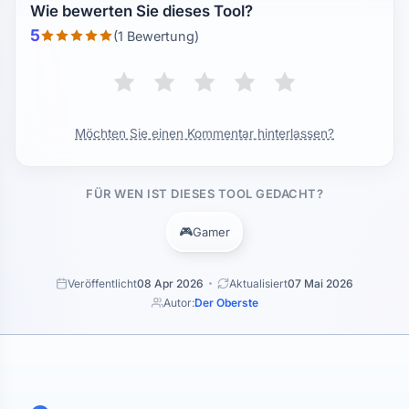
Wie bewerten Sie dieses Tool?
5
(1 Bewertung)
Möchten Sie einen Kommentar hinterlassen?
FÜR WEN IST DIESES TOOL GEDACHT?
🎮
Gamer
Veröffentlicht
08 Apr 2026
Aktualisiert
07 Mai 2026
Autor:
Der Oberste