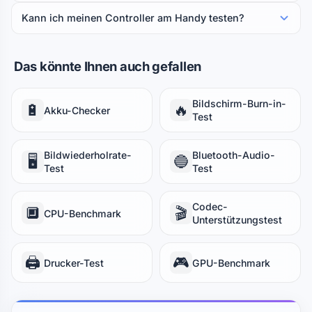
Kann ich meinen Controller am Handy testen?
Das könnte Ihnen auch gefallen
Bildschirm-Burn-in-
🔋
🔥
Akku-Checker
Test
Bildwiederholrate-
Bluetooth-Audio-
🖥️
🔵
Test
Test
Codec-
🔲
🎬
CPU-Benchmark
Unterstützungstest
🖨️
🎮
Drucker-Test
GPU-Benchmark