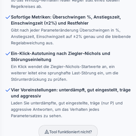
so das Windup-Verhalten realer Regler statt eines idealen
Regelkreises ab.
Sofortige Metriken: Überschwingen %, Anstiegszeit,
Einschwingzeit (±2%) und Restfehler
Gibt nach jeder Parameteränderung Überschwingen in %,
Anstiegszeit, Einschwingzeit auf ±2% genau und die bleibende
Regelabweichung aus.
Ein-Klick-Autotuning nach Ziegler–Nichols und
Störungseinleitung
Ein Klick wendet die Ziegler–Nichols-Startwerte an, ein
weiterer leitet eine sprunghafte Last-Störung ein, um die
Störunterdrückung zu prüfen.
Vier Voreinstellungen: unterdämpft, gut eingestellt, träge
und aggressiv
Laden Sie unterdämpfte, gut eingestellte, träge (nur P) und
aggressive Antworten, um das Verhalten jedes
Parametersatzes zu sehen.
Tool funktioniert nicht?