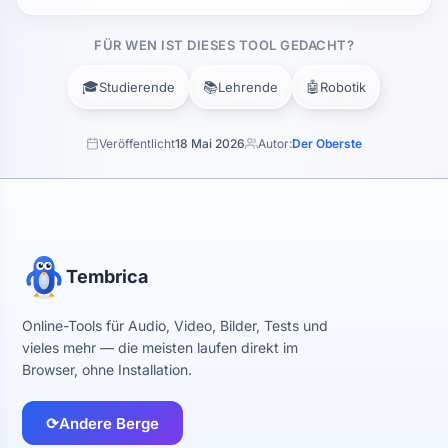
FÜR WEN IST DIESES TOOL GEDACHT?
🎓
📚
🤖
Studierende
Lehrende
Robotik
Veröffentlicht
18 Mai 2026
Autor:
Der Oberste
Tembrica
Online-Tools für Audio, Video, Bilder, Tests und
vieles mehr — die meisten laufen direkt im
Browser, ohne Installation.
⟳
Andere Berge