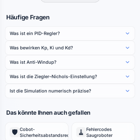
Häufige Fragen
Was ist ein PID-Regler?
Was bewirken Kp, Ki und Kd?
Was ist Anti-Windup?
Was ist die Ziegler–Nichols-Einstellung?
Ist die Simulation numerisch präzise?
Das könnte Ihnen auch gefallen
Cobot-
Fehlercodes
🛡️
🧹
Sicherheitsabstandsrechner
Saugroboter