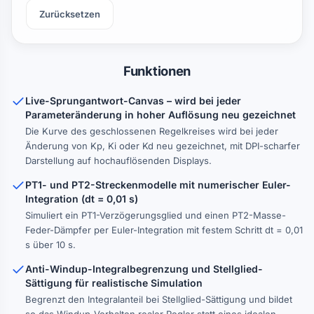
Zurücksetzen
Funktionen
Live-Sprungantwort-Canvas – wird bei jeder
Parameteränderung in hoher Auflösung neu gezeichnet
Die Kurve des geschlossenen Regelkreises wird bei jeder
Änderung von Kp, Ki oder Kd neu gezeichnet, mit DPI-scharfer
Darstellung auf hochauflösenden Displays.
PT1- und PT2-Streckenmodelle mit numerischer Euler-
Integration (dt = 0,01 s)
Simuliert ein PT1-Verzögerungsglied und einen PT2-Masse-
Feder-Dämpfer per Euler-Integration mit festem Schritt dt = 0,01
s über 10 s.
Anti-Windup-Integralbegrenzung und Stellglied-
Sättigung für realistische Simulation
Begrenzt den Integralanteil bei Stellglied-Sättigung und bildet