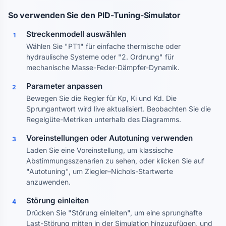
So verwenden Sie den PID-Tuning-Simulator
Streckenmodell auswählen
1
Wählen Sie "PT1" für einfache thermische oder
hydraulische Systeme oder "2. Ordnung" für
mechanische Masse-Feder-Dämpfer-Dynamik.
Parameter anpassen
2
Bewegen Sie die Regler für Kp, Ki und Kd. Die
Sprungantwort wird live aktualisiert. Beobachten Sie die
Regelgüte-Metriken unterhalb des Diagramms.
Voreinstellungen oder Autotuning verwenden
3
Laden Sie eine Voreinstellung, um klassische
Abstimmungsszenarien zu sehen, oder klicken Sie auf
"Autotuning", um Ziegler–Nichols-Startwerte
anzuwenden.
Störung einleiten
4
Drücken Sie "Störung einleiten", um eine sprunghafte
Last-Störung mitten in der Simulation hinzuzufügen, und