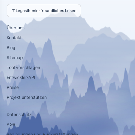
Legasthenie-freundliches Lesen
Über uns
Kontakt
Blog
Sitemap
Tool vorschlagen
Entwickler-API
Preise
Projekt unterstützen
Datenschutz
AGB
Bedingungen und Rückerstattungen