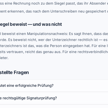
ss eine Rechnung noch zu dem Siegel passt, das ihr Absender er
ent erkennen, das nach dem Unterschreiben neu gespeichert o
egel beweist — und was nicht
l beweist einen Manipulationsnachweis: Es sagt Ihnen, dass das
rde. Es beweist nicht, wer der Unterzeichner rechtlich ist — es i
erzeichners ist das, was die Person eingegeben hat. Für eine 
its vertrauen, reicht das genau aus. Für eine rechtsverbindlich
eter.
stellte Fragen
tet eine erfolgreiche Prüfung?
ne rechtsgültige Signaturprüfung?