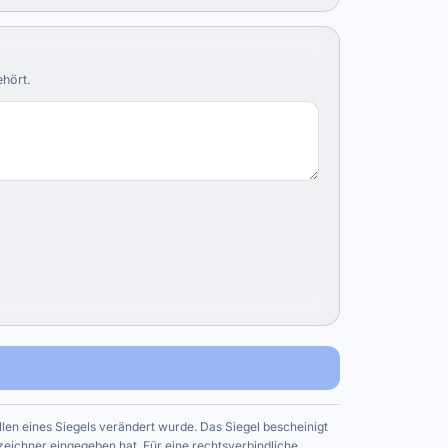
ehört.
ellen eines Siegels verändert wurde. Das Siegel bescheinigt
rzeichner eingegeben hat. Für eine rechtsverbindliche