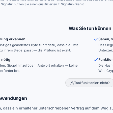
 Signatur nutzen Sie einen qualifizierten E-Signatur-Dienst.
Was Sie tun können
rung erkennen
Sehen, w
inziges geändertes Byte führt dazu, dass die Datei
Das Sieg
zu ihrem Siegel passt — die Prüfung ist exakt.
Unterzei
 nötig
Funktio
en, Siegel hinzufügen, Antwort erhalten — keine
Die Hash-
rforderlich.
Web Cryp
Tool funktioniert nicht?
Anwendungen
n, dass ein erhaltener unterschriebener Vertrag auf dem Weg zu