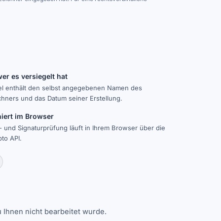
er es versiegelt hat
el enthält den selbst angegebenen Namen des
chners und das Datum seiner Erstellung.
niert im Browser
 und Signaturprüfung läuft in Ihrem Browser über die
to API.
 Ihnen nicht bearbeitet wurde.