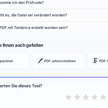
omme ich den Prüfcode?
ßt es, die Datei sei verändert worden?
PDF mit Tembrica erstellt worden sein?
 Ihnen auch gefallen
🖊️
🗜️
parieren
PDF unterschreiben
PDF-
rten Sie dieses Tool?