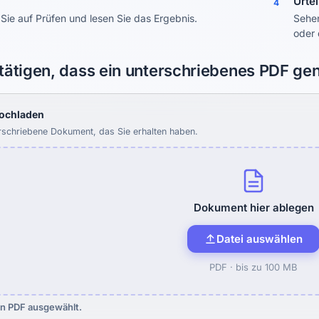
Urtei
4
Sie auf Prüfen und lesen Sie das Ergebnis.
Sehen
oder 
tätigen, dass ein unterschriebenes PDF gen
hochladen
rschriebene Dokument, das Sie erhalten haben.
Dokument hier ablegen
Datei auswählen
PDF ·
bis zu 100 MB
n PDF ausgewählt.