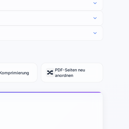
PDF-Seiten neu
🔀
Komprimierung
anordnen