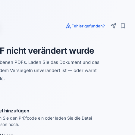
Fehler gefunden?
F nicht verändert wurde
riebenen PDFs. Laden Sie das Dokument und das
it dem Versiegeln unverändert ist — oder warnt
de.
el hinzufügen
 Sie den Prüfcode ein oder laden Sie die Datei
.json hoch.