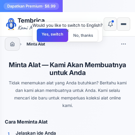
Dapatkan Premium
· $8.99
Tembrica
Would you like to switch to English?
Kami Membuat Alat
×
Yes, switch
No, thanks
›
Minta Alat
Minta Alat — Kami Akan Membuatnya
untuk Anda
Tidak menemukan alat yang Anda butuhkan? Beritahu kami
dan kami akan membuatnya untuk Anda. Kami selalu
mencari ide baru untuk memperluas koleksi alat online
kami.
Cara Meminta Alat
Jelaskan ide Anda
1