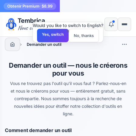
Obtenir Premium
· $8.99
Tembrica
Would you like to switch to English?
Nous créons des outils
×
Yes, switch
No, thanks
›
Demander un outil
Demander un outil — nous le créerons
pour vous
Vous ne trouvez pas l'outil qu'il vous faut ? Parlez-nous-en
et nous le créerons pour vous — entièrement gratuit, sans
contrepartie. Nous sommes toujours à la recherche de
nouvelles idées pour étoffer notre collection d'outils en
ligne.
Comment demander un outil