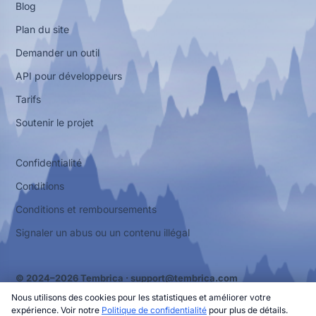
Blog
Plan du site
Demander un outil
API pour développeurs
Tarifs
Soutenir le projet
Confidentialité
Conditions
Conditions et remboursements
Signaler un abus ou un contenu illégal
© 2024–2026 Tembrica ·
support@tembrica.com
Nous utilisons des cookies pour les statistiques et améliorer votre
expérience. Voir notre
Politique de confidentialité
pour plus de détails.