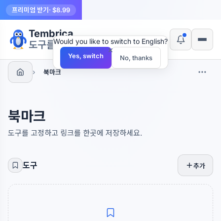
프리미엄 받기
· $8.99
Tembrica
Would you like to switch to English?
도구를 만듭니다
×
Yes, switch
No, thanks
›
북마크
북마크
도구를 고정하고 링크를 한곳에 저장하세요.
도구
추가