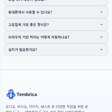
AAC, M4A를 지원하고, 비디오 도구는 MP4, WebM 등을 처리하며,
이미지, PDF, 텍스트를 위한 도구도 있습니다. 각 도구 페이지에 지원
대부분의 도구는 브라우저에서 실행되며 기기에 맞게 조정됩니다 — 수
휴대폰에서 사용할 수 있나요?
하는 형식이 표시됩니다.
백 메가바이트에 이르는 큰 파일도 처리할 수 있습니다. 서버에서 처리
하는 일부 도구에는 자체 제한이 있으며 해당 도구 페이지에 표시됩니
네! Tembrica는 완전 반응형이며 데스크탑, 태블릿, 모바일의 모든 최
고음질에 가장 좋은 형식은?
다. 매우 큰 파일이 느리면 먼저 분할하면 도움이 됩니다.
신 브라우저에서 작동합니다. 많은 도구가 브라우저 내 처리를 사용하
므로 모든 기기에서 동일하게 작동합니다.
무손실 품질을 원한다면 WAV 또는 FLAC을 사용하세요. 품질과 파일
브라우저 기반 처리는 어떻게 작동하나요?
크기의 좋은 균형을 위해 320kbps MP3 또는 256kbps AAC를 권장
합니다. OGG Vorbis도 낮은 비트레이트에서 우수한 품질을 제공합니
많은 도구가 WebAssembly(FFmpeg WASM)를 사용하여 브라우저
설치가 필요한가요?
다.
에서 직접 오디오를 처리합니다. 이러한 도구는 브라우저에서 실행되어
빠른 처리를 보장합니다.
설치가 필요 없습니다. 대부분의 도구는 브라우저에서 바로 실행됩니
다. 필요한 도구를 열고 파일을 업로드하여 바로 처리하세요. Chrome,
Firefox, Safari, Edge 등 최신 브라우저에서 작동합니다.
Tembrica
오디오, 비디오, 이미지, 테스트 등 다양한 작업을 위한 온