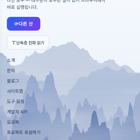
라인 도구 — 대부분의 도구는 설치 없이 브라우저에서
바로 실행됩니다.
⟳
다른 산
난독증 친화 읽기
소개
문의
블로그
사이트맵
도구 요청
개발자 API
요금제
프로젝트 후원하기