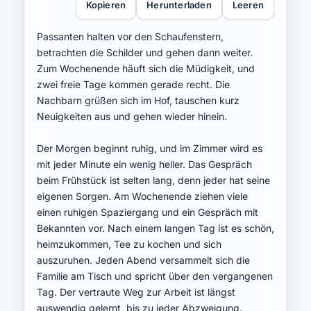
Kopieren
Herunterladen
Leeren
Passanten halten vor den Schaufenstern, 
betrachten die Schilder und gehen dann weiter. 
Zum Wochenende häuft sich die Müdigkeit, und 
zwei freie Tage kommen gerade recht. Die 
Nachbarn grüßen sich im Hof, tauschen kurz 
Neuigkeiten aus und gehen wieder hinein.

Der Morgen beginnt ruhig, und im Zimmer wird es 
mit jeder Minute ein wenig heller. Das Gespräch 
beim Frühstück ist selten lang, denn jeder hat seine 
eigenen Sorgen. Am Wochenende ziehen viele 
einen ruhigen Spaziergang und ein Gespräch mit 
Bekannten vor. Nach einem langen Tag ist es schön, 
heimzukommen, Tee zu kochen und sich 
auszuruhen. Jeden Abend versammelt sich die 
Familie am Tisch und spricht über den vergangenen 
Tag. Der vertraute Weg zur Arbeit ist längst 
auswendig gelernt, bis zu jeder Abzweigung.
