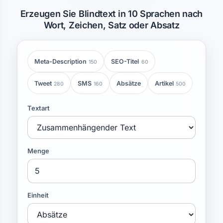
Erzeugen Sie Blindtext in 10 Sprachen nach
Wort, Zeichen, Satz oder Absatz
Meta-Description
SEO-Titel
150
60
Tweet
SMS
Absätze
Artikel
280
160
500
Textart
Menge
Einheit