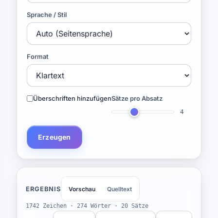
Sprache / Stil
Format
Überschriften hinzufügen
Sätze pro Absatz
4
Erzeugen
ERGEBNIS
Vorschau
Quelltext
1742 Zeichen · 274 Wörter · 20 Sätze