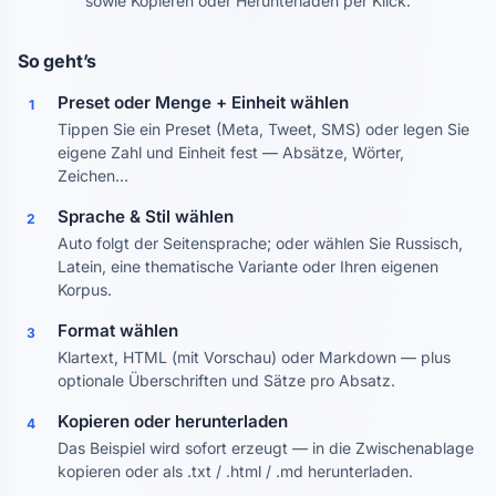
sowie Kopieren oder Herunterladen per Klick.
So geht’s
Preset oder Menge + Einheit wählen
1
Tippen Sie ein Preset (Meta, Tweet, SMS) oder legen Sie
eigene Zahl und Einheit fest — Absätze, Wörter,
Zeichen…
Sprache & Stil wählen
2
Auto folgt der Seitensprache; oder wählen Sie Russisch,
Latein, eine thematische Variante oder Ihren eigenen
Korpus.
Format wählen
3
Klartext, HTML (mit Vorschau) oder Markdown — plus
optionale Überschriften und Sätze pro Absatz.
Kopieren oder herunterladen
4
Das Beispiel wird sofort erzeugt — in die Zwischenablage
kopieren oder als .txt / .html / .md herunterladen.