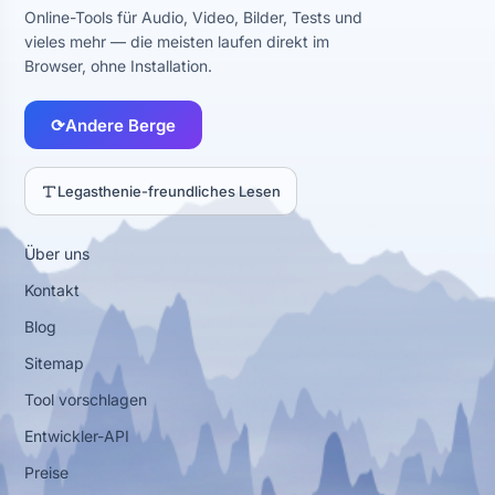
Online-Tools für Audio, Video, Bilder, Tests und
vieles mehr — die meisten laufen direkt im
Browser, ohne Installation.
⟳
Andere Berge
Legasthenie-freundliches Lesen
Über uns
Kontakt
Blog
Sitemap
Tool vorschlagen
Entwickler-API
Preise