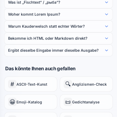
Was ist „Fischtext“ / „рыба“?
Woher kommt Lorem Ipsum?
Warum Kauderwelsch statt echter Wörter?
Bekomme ich HTML oder Markdown direkt?
Ergibt dieselbe Eingabe immer dieselbe Ausgabe?
Das könnte Ihnen auch gefallen
#
🔍
ASCII-Text-Kunst
Anglizismen-Check
😀
📜
Emoji-Katalog
Gedichtanalyse