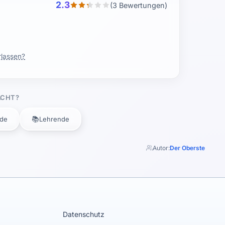
2.3
(3 Bewertungen)
rlassen?
ACHT?
📚
nde
Lehrende
Autor:
Der Oberste
Datenschutz