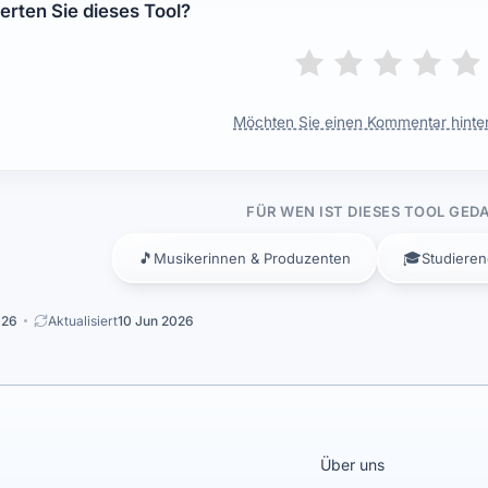
rten Sie dieses Tool?
Möchten Sie einen Kommentar hinte
FÜR WEN IST DIESES TOOL GED
🎵
🎓
Musikerinnen & Produzenten
Studiere
026
Aktualisiert
10 Jun 2026
Über uns