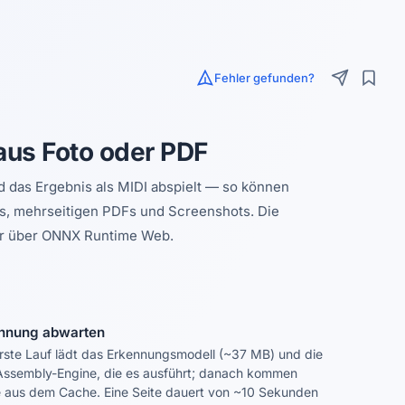
Fehler gefunden?
aus Foto oder PDF
d das Ergebnis als MIDI abspielt — so können
tos, mehrseitigen PDFs und Screenshots. Die
ser über ONNX Runtime Web.
nnung abwarten
rste Lauf lädt das Erkennungsmodell (~37 MB) und die
ssembly-Engine, die es ausführt; danach kommen
 aus dem Cache. Eine Seite dauert von ~10 Sekunden