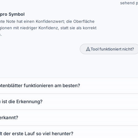
sehend p
 pro Symbol
te Note hat einen Konfidenzwert; die Oberfläche
ionen mit niedriger Konfidenz, statt sie als korrekt
.
Tool funktioniert nicht?
tenblätter funktionieren am besten?
 ist die Erkennung?
erkannt?
 der erste Lauf so viel herunter?