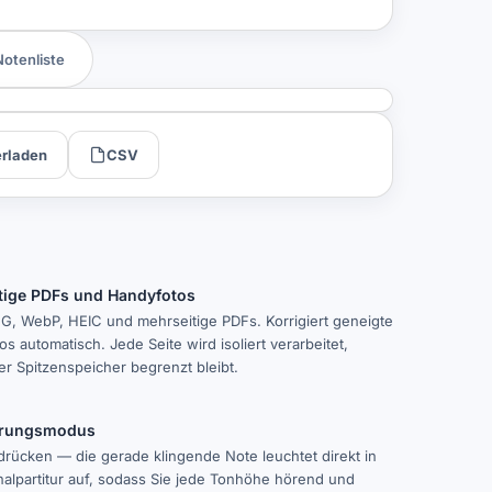
Notenliste
rladen
CSV
tige PDFs und Handyfotos
G, WebP, HEIC und mehrseitige PDFs. Korrigiert geneigte
s automatisch. Jede Seite wird isoliert verarbeitet,
r Spitzenspeicher begrenzt bleibt.
ierungsmodus
drücken — die gerade klingende Note leuchtet direkt in
nalpartitur auf, sodass Sie jede Tonhöhe hörend und