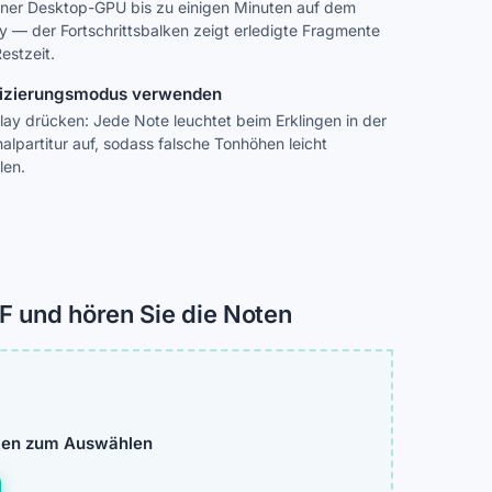
iner Desktop-GPU bis zu einigen Minuten auf dem
 — der Fortschrittsbalken zeigt erledigte Fragmente
estzeit.
fizierungsmodus verwenden
lay drücken: Jede Note leuchtet beim Erklingen in der
nalpartitur auf, sodass falsche Tonhöhen leicht
len.
F und hören Sie die Noten
cken zum Auswählen