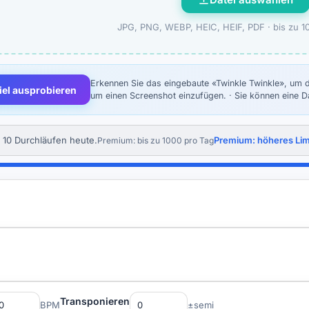
JPG, PNG, WEBP, HEIC, HEIF, PDF ·
bis zu 1
Erkennen Sie das eingebaute «Twinkle Twinkle», um d
iel ausprobieren
um einen Screenshot einzufügen. · Sie können eine D
 10 Durchläufen heute.
Premium: höheres Lim
Premium: bis zu 1000 pro Tag
Transponieren
BPM
±semi