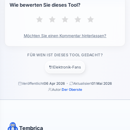
Wie bewerten Sie dieses Tool?
Möchten Sie einen Kommentar hinterlassen?
FÜR WEN IST DIESES TOOL GEDACHT?
🔌
Elektronik-Fans
Veröffentlicht
06 Apr 2026
Aktualisiert
01 Mai 2026
Autor:
Der Oberste
Tembrica