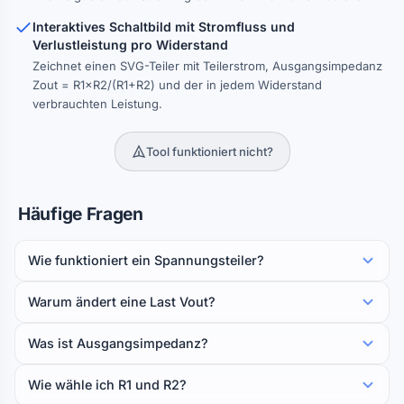
Interaktives Schaltbild mit Stromfluss und
Verlustleistung pro Widerstand
Zeichnet einen SVG-Teiler mit Teilerstrom, Ausgangs­impedanz
Zout = R1×R2/(R1+R2) und der in jedem Widerstand
verbrauchten Leistung.
Tool funktioniert nicht?
Häufige Fragen
Wie funktioniert ein Spannungs­teiler?
Warum ändert eine Last Vout?
Was ist Ausgangs­impedanz?
Wie wähle ich R1 und R2?