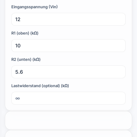
Eingangsspannung (Vin)
R1 (oben) (kΩ)
R2 (unten) (kΩ)
Lastwiderstand (optional) (kΩ)
12V