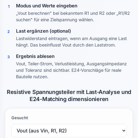
Modus und Werte eingeben
1
„Vout berechnen" bei bekanntem R1 und R2 oder „R1/R2
suchen" für eine Zielspannung wählen.
Last ergänzen (optional)
2
Lastwiderstand eintragen, wenn am Ausgang eine Last
hängt. Das beeinflusst Vout durch den Laststrom.
Ergebnis ablesen
3
Vout, Teiler-Strom, Verlustleistung, Ausgangs­impedanz
und Toleranz sind sichtbar. E24-Vorschläge für reale
Bauteile nutzen.
Resistive Spannungs­teiler mit Last-Analyse und
E24-Matching dimensionieren
Gesucht