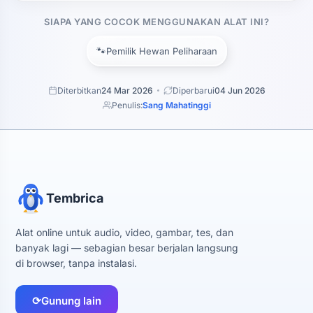
SIAPA YANG COCOK MENGGUNAKAN ALAT INI?
🐾
Pemilik Hewan Peliharaan
Diterbitkan
24 Mar 2026
Diperbarui
04 Jun 2026
Penulis:
Sang Mahatinggi
Tembrica
Alat online untuk audio, video, gambar, tes, dan
banyak lagi — sebagian besar berjalan langsung
di browser, tanpa instalasi.
⟳
Gunung lain