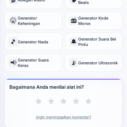
Beats
Generator
Generator Kode
🤫
📻
Keheningan
Morse
Generator Suara Bel
🎵
🔔
Generator Nada
Pintu
Generator Suara
📢
📡
Generator Ultrasonik
Keras
Bagaimana Anda menilai alat ini?
Ingin meninggalkan komentar?