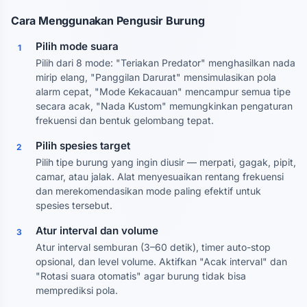
Cara Menggunakan Pengusir Burung
Pilih mode suara
1
Pilih dari 8 mode: "Teriakan Predator" menghasilkan nada
mirip elang, "Panggilan Darurat" mensimulasikan pola
alarm cepat, "Mode Kekacauan" mencampur semua tipe
secara acak, "Nada Kustom" memungkinkan pengaturan
frekuensi dan bentuk gelombang tepat.
Pilih spesies target
2
Pilih tipe burung yang ingin diusir — merpati, gagak, pipit,
camar, atau jalak. Alat menyesuaikan rentang frekuensi
dan merekomendasikan mode paling efektif untuk
spesies tersebut.
Atur interval dan volume
3
Atur interval semburan (3–60 detik), timer auto-stop
opsional, dan level volume. Aktifkan "Acak interval" dan
"Rotasi suara otomatis" agar burung tidak bisa
memprediksi pola.