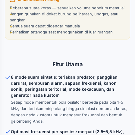
Beberapa suara keras — sesuaikan volume sebelum memulai
Jangan gunakan di dekat burung peliharaan, unggas, atau
sangkar
Semua suara dapat didengar manusia
Perhatikan tetangga saat menggunakan di luar ruangan
Fitur Utama
8 mode suara sintetis: teriakan predator, panggilan
darurat, semburan alarm, sapuan frekuensi, kanon
sonik, peringatan teritorial, mode kekacauan, dan
generator nada kustom
Setiap mode membentuk pola osilator berbeda pada pita 1–5
kHz, dari teriakan mirip elang hingga simulasi dentuman keras,
dengan nada kustom untuk mengatur frekuensi dan bentuk
gelombang Anda.
Optimasi frekuensi per spesies: merpati (2,5–5,5 kHz),