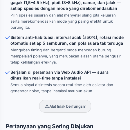
gagak (1,5–4,5 kHz), pipit (3–8 kHz), camar, dan jalak —
setiap spesies dengan mode yang direkomendasikan
Pilih spesies sasaran dan alat menyetel ulang pita keluaran
serta merekomendasikan mode yang paling efektif untuk
burung itu.
Sistem anti-habituasi: interval acak (±50%), rotasi mode
otomatis setiap 5 semburan, dan pola suara tak terduga
Mengubah timing dan berganti mode mencegah burung
mempelajari polanya, yang merupakan alasan utama pengusir
tetap kehilangan efeknya.
Berjalan di peramban via Web Audio API — suara
dihasilkan real-time tanpa instalasi
Semua sinyal disintesis secara real-time oleh osilator dan
generator noise, tanpa instalasi maupun akun.
Alat tidak berfungsi?
Pertanyaan yang Sering Diajukan