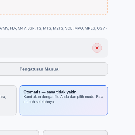
WMV, FLV, M4V, 3GP, TS, MTS, M2TS, VOB, MPG, MPEG, OGV ·
Pengaturan Manual
Otomatis — saya tidak yakin
ara,
Kami akan dengar file Anda dan pilih mode. Bisa
diubah setelahnya.