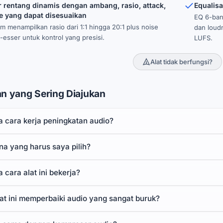
rentang dinamis dengan ambang, rasio, attack,
Equalisa
e yang dapat disesuaikan
EQ 6-ban
 menampilkan rasio dari 1:1 hingga 20:1 plus noise
dan loud
-esser untuk kontrol yang presisi.
LUFS.
Alat tidak berfungsi?
n yang Sering Diajukan
 cara kerja peningkatan audio?
na yang harus saya pilih?
cara alat ini bekerja?
at ini memperbaiki audio yang sangat buruk?