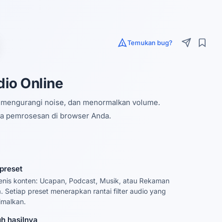
Temukan bug?
dio Online
, mengurangi noise, dan menormalkan volume.
a pemrosesan di browser Anda.
 preset
 jenis konten: Ucapan, Podcast, Musik, atau Rekaman
. Setiap preset menerapkan rantai filter audio yang
imalkan.
h hasilnya