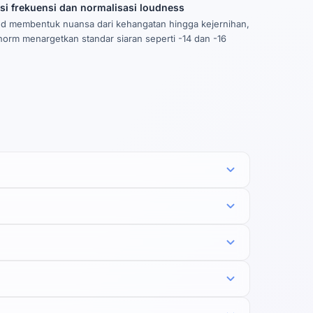
si frekuensi dan normalisasi loudness
d membentuk nuansa dari kehangatan hingga kejernihan,
norm menargetkan standar siaran seperti -14 dan -16