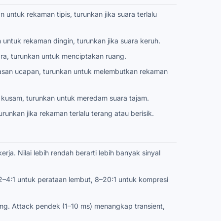
ntuk rekaman tipis, turunkan jika suara terlalu
tuk rekaman dingin, turunkan jika suara keruh.
ra, turunkan untuk menciptakan ruang.
jelasan ucapan, turunkan untuk melembutkan rekaman
n kusam, turunkan untuk meredam suara tajam.
unkan jika rekaman terlalu terang atau berisik.
. Nilai lebih rendah berarti lebih banyak sinyal
2–4:1 untuk perataan lembut, 8–20:1 untuk kompresi
ang. Attack pendek (1–10 ms) menangkap transient,