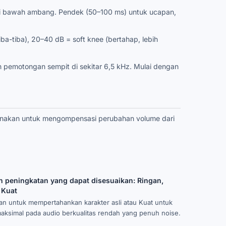
 di bawah ambang. Pendek (50–100 ms) untuk ucapan,
ba-tiba), 20–40 dB = soft knee (bertahap, lebih
n pemotongan sempit di sekitar 6,5 kHz. Mulai dengan
unakan untuk mengompensasi perubahan volume dari
n peningkatan yang dapat disesuaikan: Ringan,
 Kuat
gan untuk mempertahankan karakter asli atau Kuat untuk
maksimal pada audio berkualitas rendah yang penuh noise.