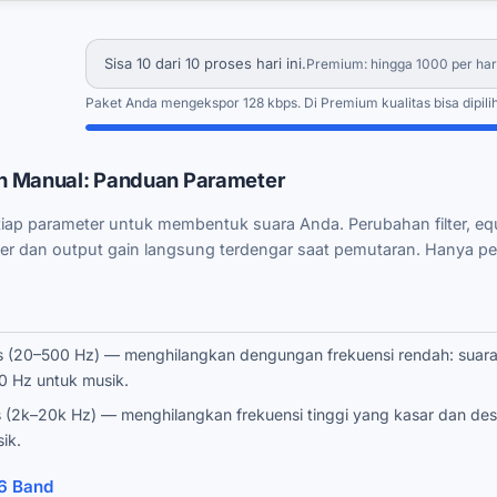
Sisa 10 dari 10 proses hari ini.
Premium: hingga 1000 per har
Paket Anda mengekspor 128 kbps. Di Premium kualitas bisa dipilih
n Manual: Panduan Parameter
iap parameter untuk membentuk suara Anda. Perubahan filter, equali
ser dan output gain langsung terdengar saat pemutaran. Hanya p
 (20–500 Hz) — menghilangkan dengungan frekuensi rendah: suara 
0 Hz untuk musik.
(2k–20k Hz) — menghilangkan frekuensi tinggi yang kasar dan desi
ik.
 6 Band