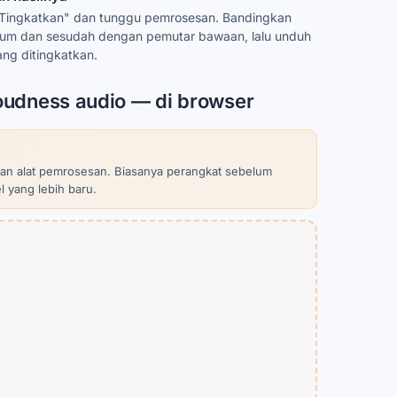
"Tingkatkan" dan tunggu pemrosesan. Bandingkan
lum dan sesudah dengan pemutar bawaan, lalu unduh
yang ditingkatkan.
oudness audio — di browser
n alat pemrosesan. Biasanya perangkat sebelum
 yang lebih baru.