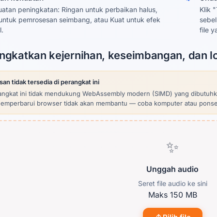
kuatan peningkatan: Ringan untuk perbaikan halus,
Klik 
ntuk pemrosesan seimbang, atau Kuat untuk efek
sebe
.
file 
ngkatkan kejernihan, keseimbangan, dan l
n tidak tersedia di perangkat ini
ngkat ini tidak mendukung WebAssembly modern (SIMD) yang dibutuhka
emperbarui browser tidak akan membantu — coba komputer atau ponsel
✨
Unggah audio
Seret file audio ke sini
Maks 150 MB