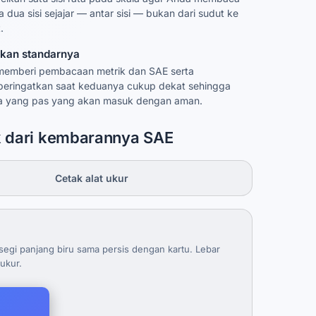
a dua sisi sejajar — antar sisi — bukan dari sudut ke
.
ikan standarnya
 memberi pembacaan metrik dan SAE serta
eringatkan saat keduanya cukup dekat sehingga
a yang pas yang akan masuk dengan aman.
ik dari kembarannya SAE
Cetak alat ukur
segi panjang biru sama persis dengan kartu. Lebar
ukur.