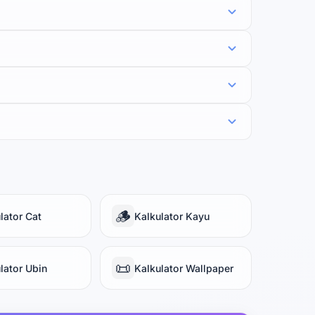
🪵
lator Cat
Kalkulator Kayu
📜
lator Ubin
Kalkulator Wallpaper