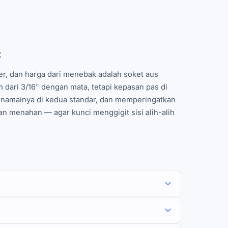
t
r, dan harga dari menebak adalah soket aus
 dari 3/16" dengan mata, tetapi kepasan pas di
 menamainya di kedua standar, dan memperingatkan
n menahan — agar kunci menggigit sisi alih-alih