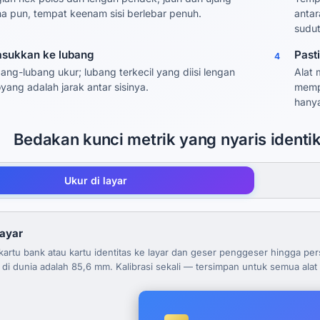
a pun, tempat keenam sisi berlebar penuh.
antar
sudut
sukkan ke lubang
Past
4
ang-lubang ukur; lubang terkecil yang diisi lengan
Alat
yang adalah jarak antar sisinya.
memp
hany
Bedakan kunci metrik yang nyaris ident
Ukur di layar
layar
artu bank atau kartu identitas ke layar dan geser penggeser hingga per
u di dunia adalah 85,6 mm. Kalibrasi sekali — tersimpan untuk semua alat 