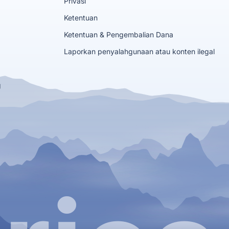
Privasi
Ketentuan
Ketentuan & Pengembalian Dana
Laporkan penyalahgunaan atau konten ilegal
g