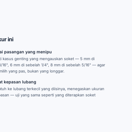
ur ini
i pasangan yang menipu
i kasus genting yang mengauskan soket — 5 mm di
/16", 6 mm di sebelah 1/4", 8 mm di sebelah 5/16" — agar
ilih yang pas, bukan yang longgar.
at kepasan lubang
tuh ke lubang terkecil yang diisinya, menegaskan ukuran
pasan — uji yang sama seperti yang diterapkan soket