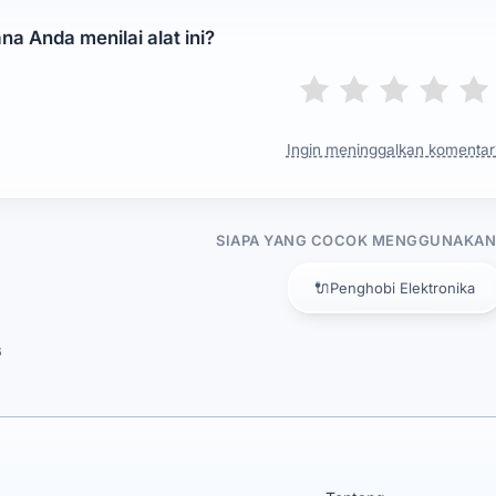
a Anda menilai alat ini?
Ingin meninggalkan komentar
SIAPA YANG COCOK MENGGUNAKAN 
🔌
Penghobi Elektronika
6