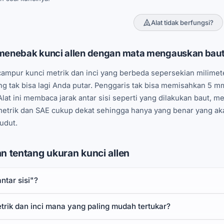
Alat tidak berfungsi?
enebak kunci allen dengan mata mengauskan bau
ampur kunci metrik dan inci yang berbeda sepersekian milimete
g tak bisa lagi Anda putar. Penggaris tak bisa memisahkan 5 mm
Alat ini membaca jarak antar sisi seperti yang dilakukan baut,
metrik dan SAE cukup dekat sehingga hanya yang benar yang aka
udut.
n tentang ukuran kunci allen
antar sisi"?
trik dan inci mana yang paling mudah tertukar?