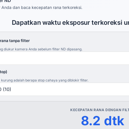
ter ND
lter Anda dan baca kecepatan rana terkoreksi.
Dapatkan waktu eksposur terkoreksi un
ana tanpa filter
g diukur kamera Anda sebelum filter ND dipasang.
stop)
kurung adalah berapa stop cahaya yang diblokir filter.
KECEPATAN RANA DENGAN FIL
8.2 dtk