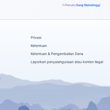
Penulis:
Sang Mahatinggi
Privasi
Ketentuan
Ketentuan & Pengembalian Dana
Laporkan penyalahgunaan atau konten ilegal
g