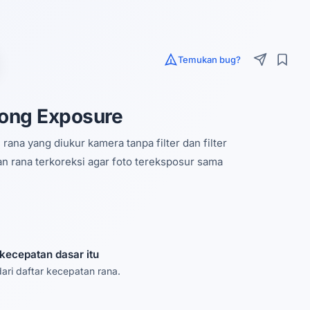
Temukan bug?
 Long Exposure
 rana yang diukur kamera tanpa filter dan filter
n rana terkoreksi agar foto tereksposur sama
 kecepatan dasar itu
 dari daftar kecepatan rana.