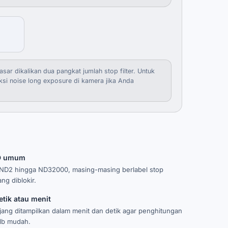
ar dikalikan dua pangkat jumlah stop filter. Untuk
ksi noise long exposure di kamera jika Anda
ND umum
ri ND2 hingga ND32000, masing-masing berlabel stop
ng diblokir.
tik atau menit
jang ditampilkan dalam menit dan detik agar penghitungan
lb mudah.