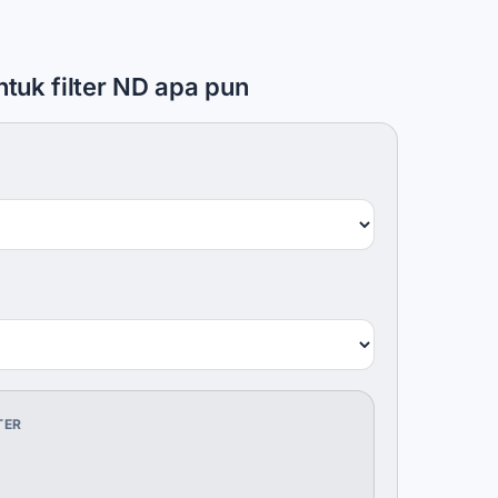
tuk filter ND apa pun
TER