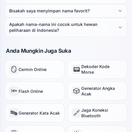
Bisakah saya menyimpan nama favorit?
Apakah nama-nama ini cocok untuk hewan
peliharaan di Indonesia?
Anda Mungkin Juga Suka
Dekoder Kode
🪞
📟
Cermin Online
Morse
Generator Angka
🔦
🎲
Flash Online
Acak
Jaga Koneksi
🔤
🔗
Generator Kata Acak
Bluetooth