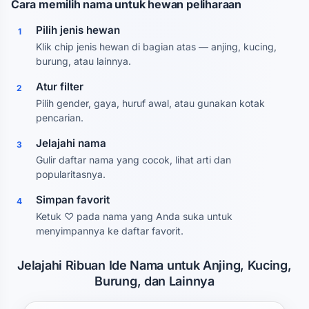
Cara memilih nama untuk hewan peliharaan
Pilih jenis hewan
1
Klik chip jenis hewan di bagian atas — anjing, kucing,
burung, atau lainnya.
Atur filter
2
Pilih gender, gaya, huruf awal, atau gunakan kotak
pencarian.
Jelajahi nama
3
Gulir daftar nama yang cocok, lihat arti dan
popularitasnya.
Simpan favorit
4
Ketuk ♡ pada nama yang Anda suka untuk
menyimpannya ke daftar favorit.
Jelajahi Ribuan Ide Nama untuk Anjing, Kucing,
Burung, dan Lainnya