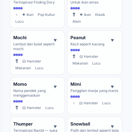
Terinspirasi Finding Dory
Untuk ikan emas
♀
🐠 Ikan
Pop Kultur
⚧
🐠 Ikan
Klasik
Lucu
Alam
Mochi
Peanut
♥
♥
Lembut dan bulat seperti
Kecil seperti kacang
mochi
⚧
🐹 Hamster
⚧
🐹 Hamster
Makanan
Lucu
Makanan
Lucu
Momo
Mimi
♥
♥
Nama pendek yang
Panggilan manja yang manis
menggemaskan
♀
🐹 Hamster
Lucu
⚧
🐹 Hamster
Lucu
Thumper
Snowball
♥
♥
Terinspirasi Bambi — suka
Putih dan lembut seperti bola