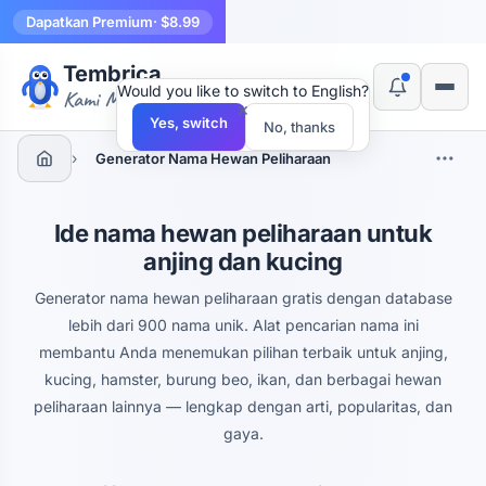
Dapatkan Premium
· $8.99
Tembrica
Would you like to switch to English?
Kami Membuat Alat
×
Yes, switch
No, thanks
›
Generator Nama Hewan Peliharaan
Ide nama hewan peliharaan untuk
anjing dan kucing
Generator nama hewan peliharaan gratis dengan database
lebih dari 900 nama unik. Alat pencarian nama ini
membantu Anda menemukan pilihan terbaik untuk anjing,
kucing, hamster, burung beo, ikan, dan berbagai hewan
peliharaan lainnya — lengkap dengan arti, popularitas, dan
gaya.