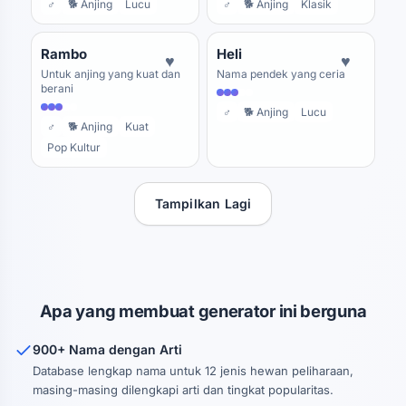
♂
🐕 Anjing
Lucu
♂
🐕 Anjing
Klasik
Rambo
Heli
♥
♥
Untuk anjing yang kuat dan
Nama pendek yang ceria
berani
♂
🐕 Anjing
Lucu
♂
🐕 Anjing
Kuat
Pop Kultur
Tampilkan Lagi
Apa yang membuat generator ini berguna
900+ Nama dengan Arti
Database lengkap nama untuk 12 jenis hewan peliharaan,
masing-masing dilengkapi arti dan tingkat popularitas.