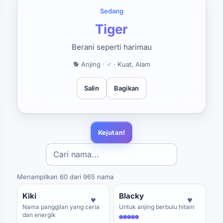
Sedang
Tiger
Berani seperti harimau
🐕 Anjing · ♂ · Kuat, Alam
Salin
Bagikan
Kejutan!
Menampilkan 60 dari 965 nama
Kiki
Blacky
♥
♥
Nama panggilan yang ceria
Untuk anjing berbulu hitam
dan energik