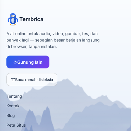
Tembrica
Alat online untuk audio, video, gambar, tes, dan
banyak lagi — sebagian besar berjalan langsung
di browser, tanpa instalasi.
⟳
Gunung lain
Baca ramah disleksia
Tentang
Kontak
Blog
Peta Situs