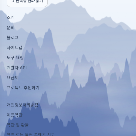
난독증 친화 읽기
소개
문의
블로그
사이트맵
도구 요청
개발자 API
요금제
프로젝트 후원하기
개인정보처리방침
이용약관
약관 및 환불
악용 또는 불법 콘텐츠 신고