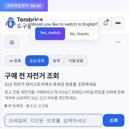
프리미엄 받기
· $8.99
Tembrica
Would you like to switch to English?
도구를 만듭니다
×
Yes, switch
No, thanks
🚲 등록
도난 조회
탐색
이용 방법
구매 전 자전거 조회
도난 자전거 레지스트리에서 프레임 번호를 조회하세요
중고 전동 자전거를 구매하려고 하시나요? 프레임/시리얼 번호를 입력해 등록
여부와 소유자의 도난 신고 여부를 확인하세요.
0
대 등록됨 ·
0
도난 신고됨
조회