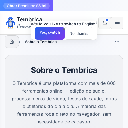
Obter Premium
· $8.99
Tembrica
Would you like to switch to English?
Criamos ferramentas
×
Yes, switch
No, thanks
›
Sobre o Tembrica
Sobre o Tembrica
O Tembrica é uma plataforma com mais de 600
ferramentas online — edição de áudio,
processamento de vídeo, testes de saúde, jogos
e utilitários do dia a dia. A maioria das
ferramentas roda direto no navegador, sem
necessidade de cadastro.