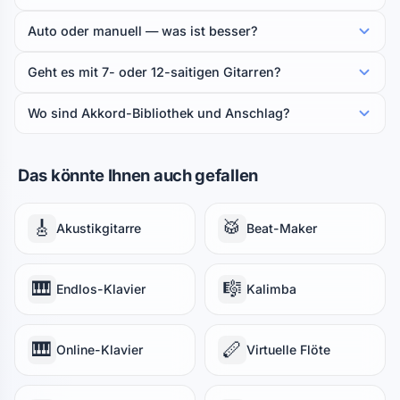
Auto oder manuell — was ist besser?
Geht es mit 7- oder 12-saitigen Gitarren?
Wo sind Akkord-Bibliothek und Anschlag?
Das könnte Ihnen auch gefallen
🎸
🥁
Akustikgitarre
Beat-Maker
🎹
🎼
Endlos-Klavier
Kalimba
🎹
🪈
Online-Klavier
Virtuelle Flöte