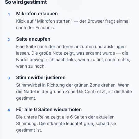
So wird gestimmt
Mikrofon erlauben
1
Klick auf "Mikrofon starten" — der Browser fragt einmal
nach der Erlaubnis.
Saite anzupfen
2
Eine Saite nach der anderen anzupfen und ausklingen
lassen. Die große Note zeigt, was erkannt wurde — die
Nadel bewegt sich nach links, wenn zu tief, nach rechts,
wenn zu hoch.
Stimmwirbel justieren
3
Stimmwirbel in Richtung der grünen Zone drehen. Wenn
die Nadel in der grünen Zone (±5 Cent) sitzt, ist die Saite
gestimmt.
Für alle 6 Saiten wiederholen
4
Die untere Reihe zeigt alle 6 Saiten der aktuellen
Stimmung. Die erkannte leuchtet grün, sobald sie
gestimmt ist.