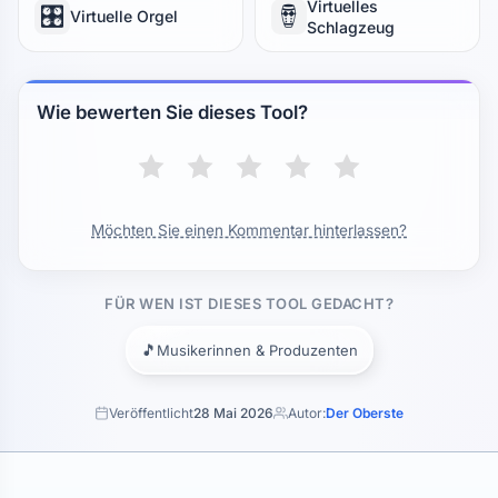
Virtuelles
🎛️
🪘
Virtuelle Orgel
Schlagzeug
Wie bewerten Sie dieses Tool?
Möchten Sie einen Kommentar hinterlassen?
FÜR WEN IST DIESES TOOL GEDACHT?
🎵
Musikerinnen & Produzenten
Veröffentlicht
28 Mai 2026
Autor:
Der Oberste