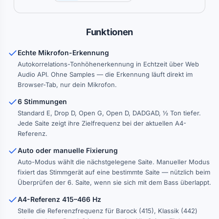
Funktionen
Echte Mikrofon-Erkennung
Autokorrelations-Tonhöhenerkennung in Echtzeit über Web
Audio API. Ohne Samples — die Erkennung läuft direkt im
Browser-Tab, nur dein Mikrofon.
6 Stimmungen
Standard E, Drop D, Open G, Open D, DADGAD, ½ Ton tiefer.
Jede Saite zeigt ihre Zielfrequenz bei der aktuellen A4-
Referenz.
Auto oder manuelle Fixierung
Auto-Modus wählt die nächstgelegene Saite. Manueller Modus
fixiert das Stimmgerät auf eine bestimmte Saite — nützlich beim
Überprüfen der 6. Saite, wenn sie sich mit dem Bass überlappt.
A4-Referenz 415–466 Hz
Stelle die Referenzfrequenz für Barock (415), Klassik (442)