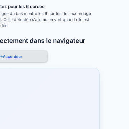
tez pour les 6 cordes
ngée du bas montre les 6 cordes de l'accordage
l. Celle détectée s'allume en vert quand elle est
rdée.
rectement dans le navigateur
Accordeur