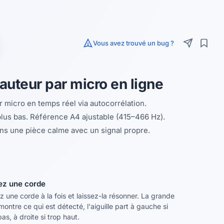
Vous avez trouvé un bug ?
auteur par micro en ligne
r micro en temps réel via autocorrélation.
us bas. Référence A4 ajustable (415–466 Hz).
ns une pièce calme avec un signal propre.
ez une corde
z une corde à la fois et laissez-la résonner. La grande
montre ce qui est détecté, l'aiguille part à gauche si
bas, à droite si trop haut.