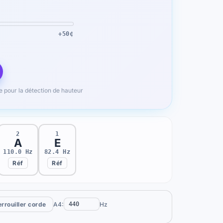
+50¢
 pour la détection de hauteur
2
1
A
E
110.0 Hz
82.4 Hz
Réf
Réf
rrouiller corde
A4:
Hz