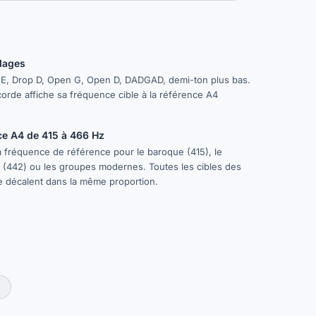
dages
 E, Drop D, Open G, Open D, DADGAD, demi-ton plus bas.
rde affiche sa fréquence cible à la référence A4
ce A4 de 415 à 466 Hz
a fréquence de référence pour le baroque (415), le
e (442) ou les groupes modernes. Toutes les cibles des
e décalent dans la même proportion.