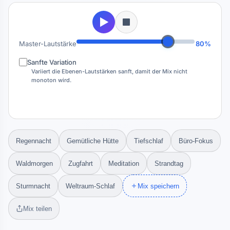
Master-Lautstärke
80%
Sanfte Variation
Variiert die Ebenen-Lautstärken sanft, damit der Mix nicht
monoton wird.
Regennacht
Gemütliche Hütte
Tiefschlaf
Büro-Fokus
Waldmorgen
Zugfahrt
Meditation
Strandtag
Sturmnacht
Weltraum-Schlaf
Mix speichern
Mix teilen