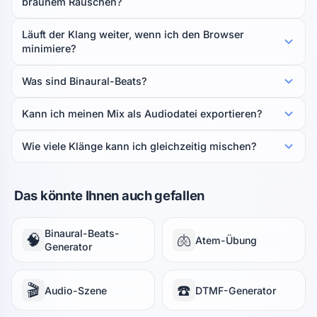
braunem Rauschen?
Läuft der Klang weiter, wenn ich den Browser
minimiere?
Was sind Binaural-Beats?
Kann ich meinen Mix als Audiodatei exportieren?
Wie viele Klänge kann ich gleichzeitig mischen?
Das könnte Ihnen auch gefallen
Binaural-Beats-
🧠
🫁
Atem-Übung
Generator
🎬
☎️
Audio-Szene
DTMF-Generator