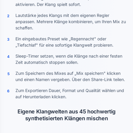
aktivieren. Der Klang spielt sofort.
Lautstärke jedes Klangs mit dem eigenen Regler
2
anpassen. Mehrere Klänge kombinieren, um Ihren Mix zu
schaffen.
Ein eingebautes Preset wie „Regennacht" oder
3
„Tiefschlaf" für eine sofortige Klangwelt probieren.
Sleep-Timer setzen, wenn die Klänge nach einer festen
4
Zeit automatisch stoppen sollen.
Zum Speichern des Mixes auf „Mix speichern" klicken
5
und einen Namen vergeben. Über den Share-Link teilen.
Zum Exportieren Dauer, Format und Qualität wählen und
6
auf Herunterladen klicken.
Eigene Klangwelten aus 45 hochwertig
synthetisierten Klängen mischen