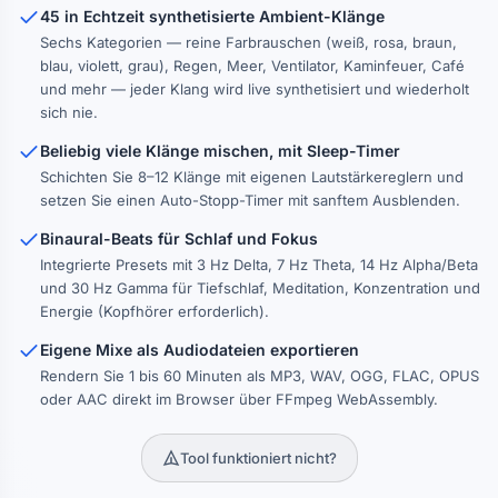
45 in Echtzeit synthetisierte Ambient-Klänge
Sechs Kategorien — reine Farbrauschen (weiß, rosa, braun,
blau, violett, grau), Regen, Meer, Ventilator, Kaminfeuer, Café
und mehr — jeder Klang wird live synthetisiert und wiederholt
sich nie.
Beliebig viele Klänge mischen, mit Sleep-Timer
Schichten Sie 8–12 Klänge mit eigenen Lautstärkereglern und
setzen Sie einen Auto-Stopp-Timer mit sanftem Ausblenden.
Binaural-Beats für Schlaf und Fokus
Integrierte Presets mit 3 Hz Delta, 7 Hz Theta, 14 Hz Alpha/Beta
und 30 Hz Gamma für Tiefschlaf, Meditation, Konzentration und
Energie (Kopfhörer erforderlich).
Eigene Mixe als Audiodateien exportieren
Rendern Sie 1 bis 60 Minuten als MP3, WAV, OGG, FLAC, OPUS
oder AAC direkt im Browser über FFmpeg WebAssembly.
Tool funktioniert nicht?