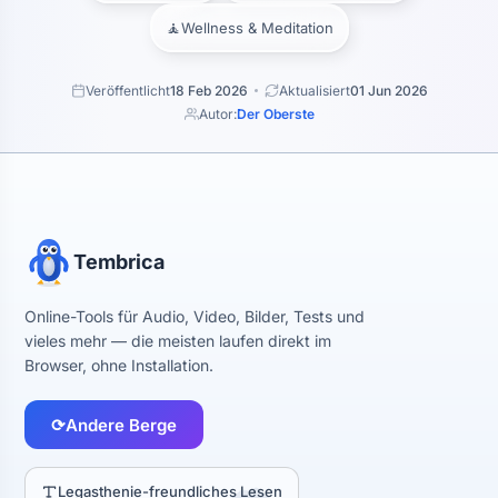
🧘
Wellness & Meditation
Veröffentlicht
18 Feb 2026
Aktualisiert
01 Jun 2026
Autor:
Der Oberste
Tembrica
Online-Tools für Audio, Video, Bilder, Tests und
vieles mehr — die meisten laufen direkt im
Browser, ohne Installation.
⟳
Andere Berge
Legasthenie-freundliches Lesen