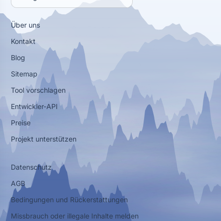
Über uns
Kontakt
Blog
Sitemap
Tool vorschlagen
Entwickler-API
Preise
Projekt unterstützen
Datenschutz
AGB
Bedingungen und Rückerstattungen
Missbrauch oder illegale Inhalte melden