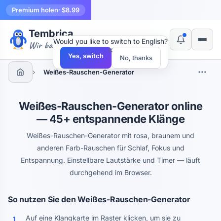
Premium holen
· $8.99
Tembrica
Would you like to switch to English?
Wir bauen Werkzeuge
×
Yes, switch
No, thanks
›
Weißes-Rauschen-Generator
Weißes-Rauschen-Generator online
— 45+ entspannende Klänge
Weißes-Rauschen-Generator mit rosa, braunem und
anderen Farb-Rauschen für Schlaf, Fokus und
Entspannung. Einstellbare Lautstärke und Timer — läuft
durchgehend im Browser.
So nutzen Sie den Weißes-Rauschen-Generator
Auf eine Klangkarte im Raster klicken, um sie zu
1