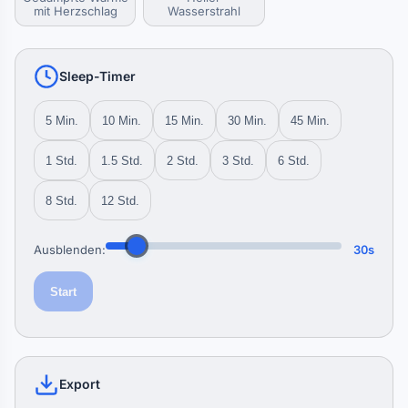
mit Herzschlag
Wasserstrahl
Sleep-Timer
5 Min.
10 Min.
15 Min.
30 Min.
45 Min.
1 Std.
1.5 Std.
2 Std.
3 Std.
6 Std.
8 Std.
12 Std.
Ausblenden:
30s
Start
Export