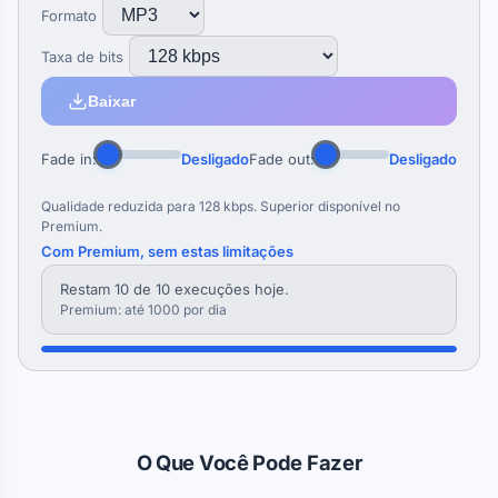
Formato
Taxa de bits
Baixar
Fade in:
Desligado
Fade out:
Desligado
Qualidade reduzida para 128 kbps. Superior disponível no
Premium.
Com Premium, sem estas limitações
Restam 10 de 10 execuções hoje.
Premium: até 1000 por dia
O Que Você Pode Fazer