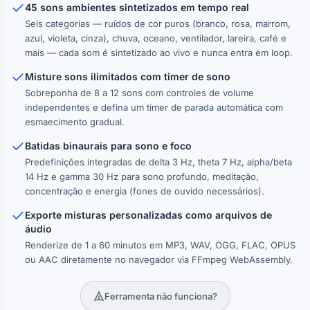
45 sons ambientes sintetizados em tempo real
Seis categorias — ruídos de cor puros (branco, rosa, marrom,
azul, violeta, cinza), chuva, oceano, ventilador, lareira, café e
mais — cada som é sintetizado ao vivo e nunca entra em loop.
Misture sons ilimitados com timer de sono
Sobreponha de 8 a 12 sons com controles de volume
independentes e defina um timer de parada automática com
esmaecimento gradual.
Batidas binaurais para sono e foco
Predefinições integradas de delta 3 Hz, theta 7 Hz, alpha/beta
14 Hz e gamma 30 Hz para sono profundo, meditação,
concentração e energia (fones de ouvido necessários).
Exporte misturas personalizadas como arquivos de
áudio
Renderize de 1 a 60 minutos em MP3, WAV, OGG, FLAC, OPUS
ou AAC diretamente no navegador via FFmpeg WebAssembly.
Ferramenta não funciona?