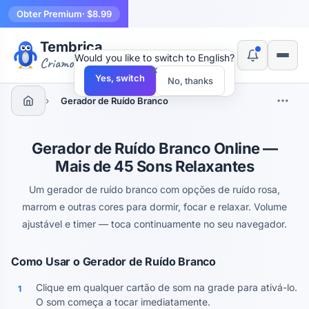
Obter Premium
· $8.99
Tembrica
Would you like to switch to English?
Criamos ferramentas
×
Yes, switch
No, thanks
›
Gerador de Ruído Branco
Gerador de Ruído Branco Online —
Mais de 45 Sons Relaxantes
Um gerador de ruído branco com opções de ruído rosa,
marrom e outras cores para dormir, focar e relaxar. Volume
ajustável e timer — toca continuamente no seu navegador.
Como Usar o Gerador de Ruído Branco
Clique em qualquer cartão de som na grade para ativá-lo.
1
O som começa a tocar imediatamente.