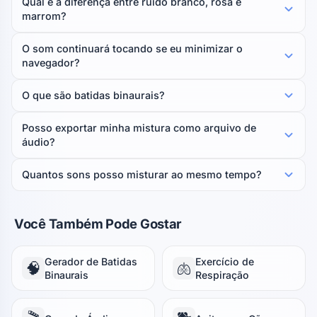
Qual é a diferença entre ruído branco, rosa e
marrom?
O som continuará tocando se eu minimizar o
navegador?
O que são batidas binaurais?
Posso exportar minha mistura como arquivo de
áudio?
Quantos sons posso misturar ao mesmo tempo?
Você Também Pode Gostar
Gerador de Batidas
Exercício de
🧠
🫁
Binaurais
Respiração