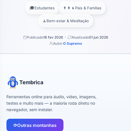
🎓
👨‍👩‍👧
Estudantes
Pais & Famílias
🧘
Bem-estar & Meditação
Publicado
18 fev 2026
Atualizado
01 jun 2026
Autor:
O Supremo
Tembrica
Ferramentas online para áudio, vídeo, imagens,
testes e muito mais — a maioria roda direto no
navegador, sem instalar.
⟳
Outras montanhas