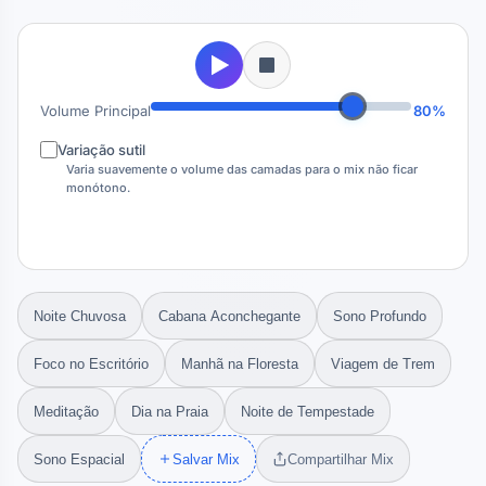
Volume Principal
80%
Variação sutil
Varia suavemente o volume das camadas para o mix não ficar
monótono.
Noite Chuvosa
Cabana Aconchegante
Sono Profundo
Foco no Escritório
Manhã na Floresta
Viagem de Trem
Meditação
Dia na Praia
Noite de Tempestade
Sono Espacial
Salvar Mix
Compartilhar Mix