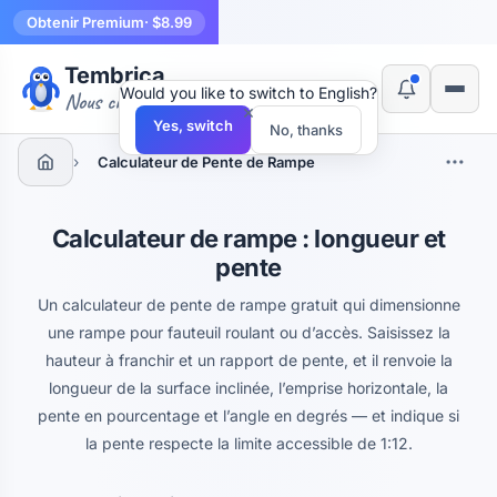
Obtenir Premium
· $8.99
Tembrica
Would you like to switch to English?
Nous créons des outils
×
Yes, switch
No, thanks
›
Calculateur de Pente de Rampe
Calculateur de rampe : longueur et
pente
Un calculateur de pente de rampe gratuit qui dimensionne
une rampe pour fauteuil roulant ou d’accès. Saisissez la
hauteur à franchir et un rapport de pente, et il renvoie la
longueur de la surface inclinée, l’emprise horizontale, la
pente en pourcentage et l’angle en degrés — et indique si
la pente respecte la limite accessible de 1:12.