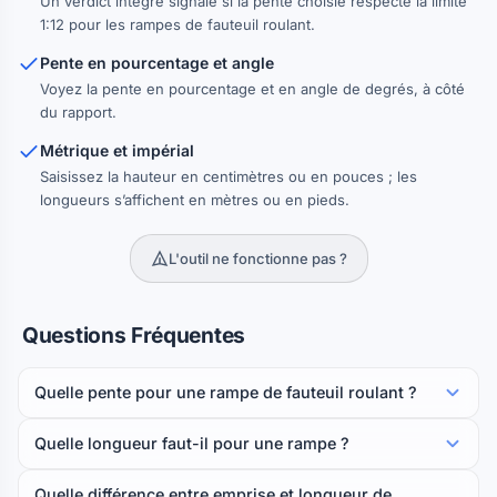
Un verdict intégré signale si la pente choisie respecte la limite
1:12 pour les rampes de fauteuil roulant.
Pente en pourcentage et angle
Voyez la pente en pourcentage et en angle de degrés, à côté
du rapport.
Métrique et impérial
Saisissez la hauteur en centimètres ou en pouces ; les
longueurs s’affichent en mètres ou en pieds.
L'outil ne fonctionne pas ?
Questions Fréquentes
Quelle pente pour une rampe de fauteuil roulant ?
Quelle longueur faut-il pour une rampe ?
Quelle différence entre emprise et longueur de