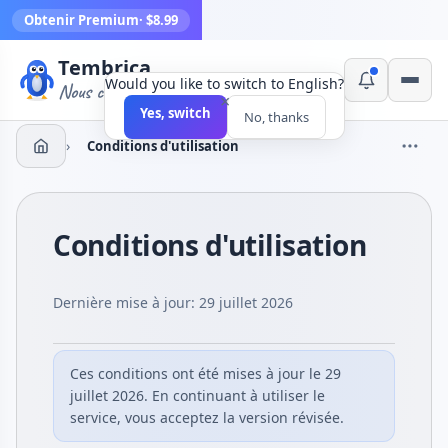
Obtenir Premium
· $8.99
Tembrica
Would you like to switch to English?
Nous créons des outils
×
Yes, switch
No, thanks
›
Conditions d'utilisation
Conditions d'utilisation
Dernière mise à jour: 29 juillet 2026
Ces conditions ont été mises à jour le 29
juillet 2026. En continuant à utiliser le
service, vous acceptez la version révisée.