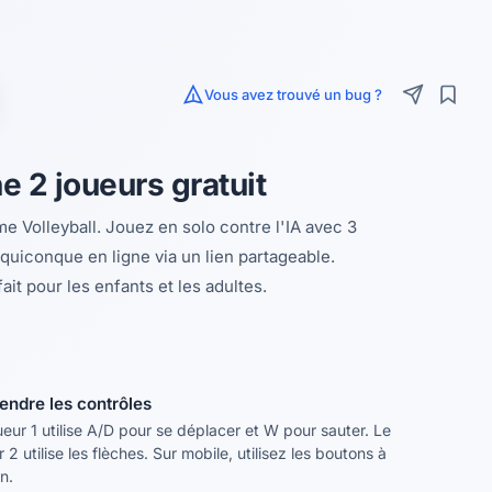
Vous avez trouvé un bug ?
e 2 joueurs gratuit
ime Volleyball. Jouez en solo contre l'IA avec 3
 quiconque en ligne via un lien partageable.
t pour les enfants et les adultes.
endre les contrôles
ueur 1 utilise A/D pour se déplacer et W pour sauter. Le
r 2 utilise les flèches. Sur mobile, utilisez les boutons à
n.