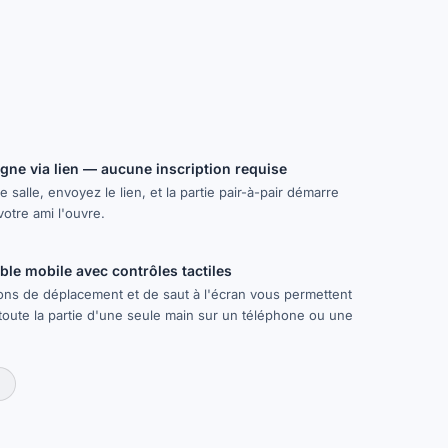
igne via lien — aucune inscription requise
 salle, envoyez le lien, et la partie pair-à-pair démarre
otre ami l'ouvre.
le mobile avec contrôles tactiles
ons de déplacement et de saut à l'écran vous permettent
toute la partie d'une seule main sur un téléphone ou une