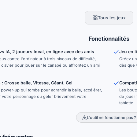
Tous les jeux
Fonctionnalités
vs IA, 2 joueurs local, en ligne avec des amis
Jeu en l
us contre l'ordinateur à trois niveaux de difficulté,
Créez une
 clavier pour jouer sur le canapé ou affrontez un ami
dès que v
.
: Grosse balle, Vitesse, Géant, Gel
Compatib
power-up qui tombe pour agrandir la balle, accélérer,
Les bout
ir votre personnage ou geler brièvement votre
de jouer 
tablette.
L'outil ne fonctionne pas ?