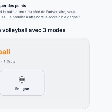
uer des points
 la balle atterrit du côté de l'adversaire, vous
ez. Le premier à atteindre le score cible gagne !
 volleyball avec 3 modes
ball
 · ↑ Sauter
🌐
En ligne