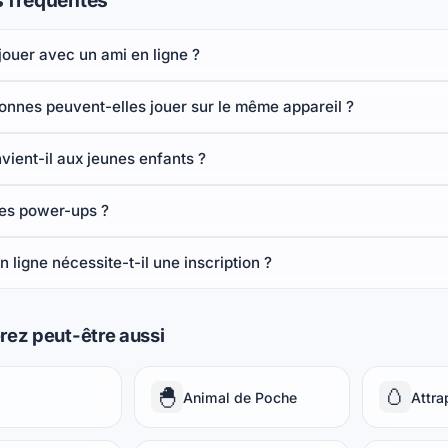
 fréquentes
ouer avec un ami en ligne ?
onnes peuvent-elles jouer sur le même appareil ?
vient-il aux jeunes enfants ?
les power-ups ?
 ligne nécessite-t-il une inscription ?
rez peut-être aussi
🐣
🥚
Animal de Poche
Attr