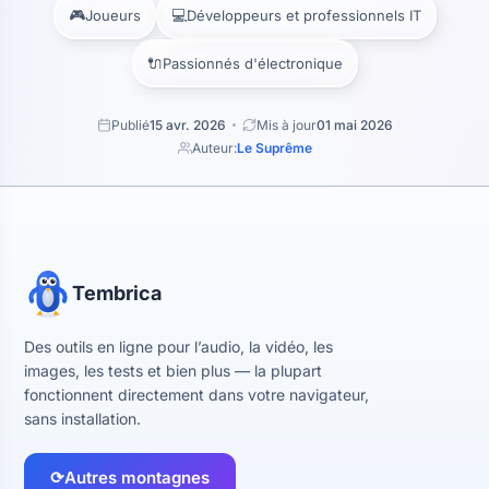
🎮
💻
Joueurs
Développeurs et professionnels IT
🔌
Passionnés d'électronique
Publié
15 avr. 2026
Mis à jour
01 mai 2026
Auteur:
Le Suprême
Tembrica
Des outils en ligne pour l’audio, la vidéo, les
images, les tests et bien plus — la plupart
fonctionnent directement dans votre navigateur,
sans installation.
⟳
Autres montagnes