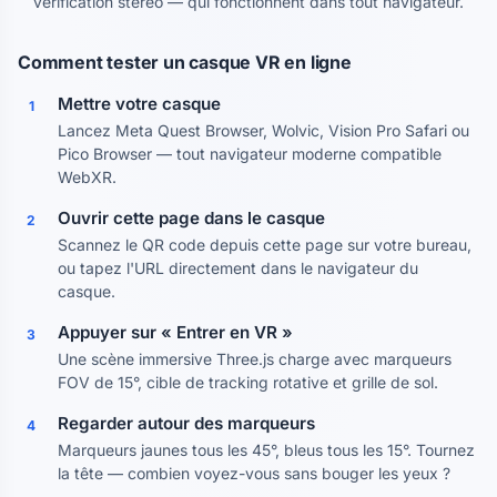
vérification stéréo — qui fonctionnent dans tout navigateur.
Comment tester un casque VR en ligne
Mettre votre casque
1
Lancez Meta Quest Browser, Wolvic, Vision Pro Safari ou
Pico Browser — tout navigateur moderne compatible
WebXR.
Ouvrir cette page dans le casque
2
Scannez le QR code depuis cette page sur votre bureau,
ou tapez l'URL directement dans le navigateur du
casque.
Appuyer sur « Entrer en VR »
3
Une scène immersive Three.js charge avec marqueurs
FOV de 15°, cible de tracking rotative et grille de sol.
Regarder autour des marqueurs
4
Marqueurs jaunes tous les 45°, bleus tous les 15°. Tournez
la tête — combien voyez-vous sans bouger les yeux ?