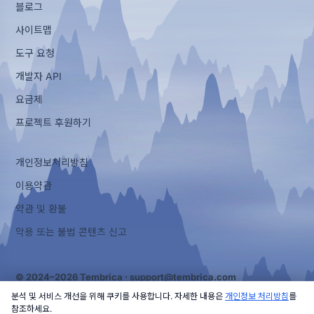
블로그
사이트맵
도구 요청
개발자 API
요금제
프로젝트 후원하기
개인정보처리방침
이용약관
약관 및 환불
악용 또는 불법 콘텐츠 신고
© 2024–2026 Tembrica ·
support@tembrica.com
분석 및 서비스 개선을 위해 쿠키를 사용합니다. 자세한 내용은
개인정보 처리방침
를
참조하세요.