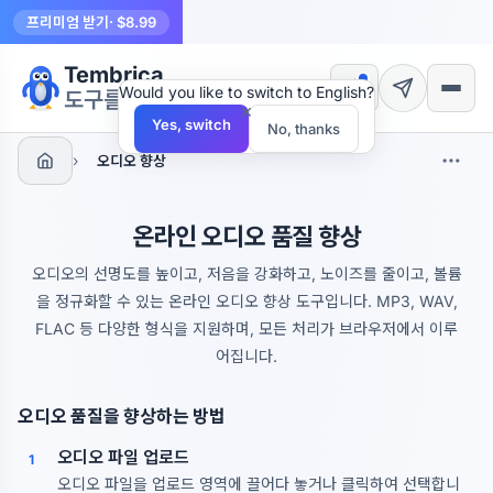
프리미엄 받기
· $8.99
Tembrica
Would you like to switch to English?
도구를 만듭니다
×
Yes, switch
No, thanks
›
오디오 향상
온라인 오디오 품질 향상
오디오의 선명도를 높이고, 저음을 강화하고, 노이즈를 줄이고, 볼륨
을 정규화할 수 있는 온라인 오디오 향상 도구입니다. MP3, WAV,
FLAC 등 다양한 형식을 지원하며, 모든 처리가 브라우저에서 이루
어집니다.
오디오 품질을 향상하는 방법
오디오 파일 업로드
1
오디오 파일을 업로드 영역에 끌어다 놓거나 클릭하여 선택합니