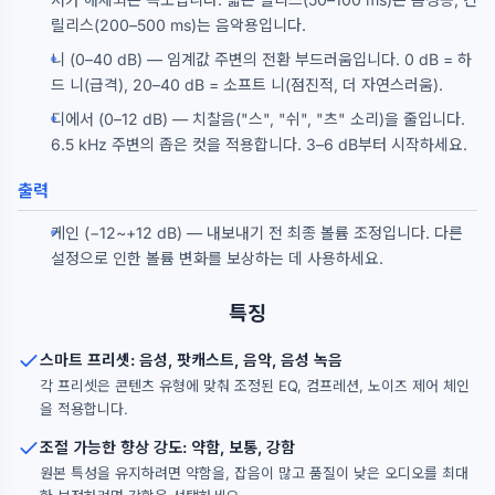
릴리스(200–500 ms)는 음악용입니다.
니 (0–40 dB) — 임계값 주변의 전환 부드러움입니다. 0 dB = 하
드 니(급격), 20–40 dB = 소프트 니(점진적, 더 자연스러움).
디에서 (0–12 dB) — 치찰음("스", "쉬", "츠" 소리)을 줄입니다.
6.5 kHz 주변의 좁은 컷을 적용합니다. 3–6 dB부터 시작하세요.
출력
게인 (−12~+12 dB) — 내보내기 전 최종 볼륨 조정입니다. 다른
설정으로 인한 볼륨 변화를 보상하는 데 사용하세요.
특징
스마트 프리셋: 음성, 팟캐스트, 음악, 음성 녹음
각 프리셋은 콘텐츠 유형에 맞춰 조정된 EQ, 컴프레션, 노이즈 제어 체인
을 적용합니다.
조절 가능한 향상 강도: 약함, 보통, 강함
원본 특성을 유지하려면 약함을, 잡음이 많고 품질이 낮은 오디오를 최대