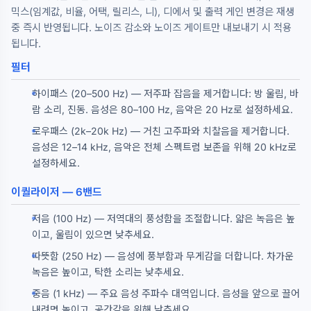
믹스(임계값, 비율, 어택, 릴리스, 니), 디에서 및 출력 게인 변경은 재생
중 즉시 반영됩니다. 노이즈 감소와 노이즈 게이트만 내보내기 시 적용
됩니다.
필터
하이패스 (20–500 Hz) — 저주파 잡음을 제거합니다: 방 울림, 바
람 소리, 진동. 음성은 80–100 Hz, 음악은 20 Hz로 설정하세요.
로우패스 (2k–20k Hz) — 거친 고주파와 치찰음을 제거합니다.
음성은 12–14 kHz, 음악은 전체 스펙트럼 보존을 위해 20 kHz로
설정하세요.
이퀄라이저 — 6밴드
저음 (100 Hz) — 저역대의 풍성함을 조절합니다. 얇은 녹음은 높
이고, 울림이 있으면 낮추세요.
따뜻함 (250 Hz) — 음성에 풍부함과 무게감을 더합니다. 차가운
녹음은 높이고, 탁한 소리는 낮추세요.
중음 (1 kHz) — 주요 음성 주파수 대역입니다. 음성을 앞으로 끌어
내려면 높이고, 공간감을 위해 낮추세요.