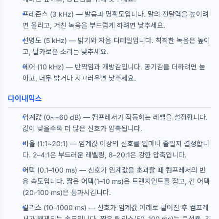
프레즌스 (3 kHz) — 발음과 명확도입니다. 말의 전달력을 높이려
면 올리고, 거친 녹음을 부드럽게 하려면 낮추세요.
선명도 (5 kHz) — 밝기와 자음 디테일입니다. 칙칙한 녹음은 높이
고, 날카로운 소리는 낮추세요.
에어 (10 kHz) — 반짝임과 개방감입니다. 공기감을 더하려면 높
이고, 너무 밝거나 시끄러우면 낮추세요.
다이내믹스
임계값 (0~−60 dB) — 컴프레서가 작동하는 레벨을 설정합니다.
값이 낮을수록 더 많은 신호가 압축됩니다.
비율 (1:1~20:1) — 임계값 이상의 신호를 얼마나 줄일지 결정합니
다. 2–4:1은 부드러운 레벨링, 8–20:1은 강한 압축입니다.
어택 (0.1–100 ms) — 신호가 임계값을 초과할 때 컴프레서의 반
응 속도입니다. 짧은 어택(1–10 ms)은 트랜지언트를 잡고, 긴 어택
(20–100 ms)은 통과시킵니다.
릴리스 (10–1000 ms) — 신호가 임계값 아래로 떨어진 후 컴프레
서가 해제되는 속도입니다. 짧은 릴리스(50–100 ms)는 음성용, 긴