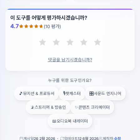
이 도구를 어떻게 평가하시겠습니까?
4.7
(10 평가)
댓글을 남기시겠습니까?
누구를 위한 도구인가요?
🎵
🎙️
🎛️
뮤지션 & 프로듀서
팟캐스터
사운드 엔지니어
📡
✨
스트리머 & 방송인
콘텐츠 크리에이터
📖
오디오북 내레이터
게시일
26 2월 2026
업데이트
12 6월 2026
제작자:
수장