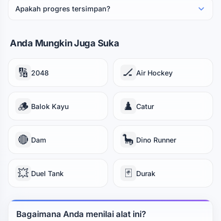
Apakah progres tersimpan?
Anda Mungkin Juga Suka
🔢
🏒
2048
Air Hockey
🪵
♟️
Balok Kayu
Catur
🔴
🦕
Dam
Dino Runner
💥
🃏
Duel Tank
Durak
Bagaimana Anda menilai alat ini?