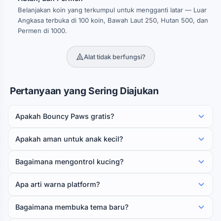
Belanjakan koin yang terkumpul untuk mengganti latar — Luar
Angkasa terbuka di 100 koin, Bawah Laut 250, Hutan 500, dan
Permen di 1000.
Alat tidak berfungsi?
Pertanyaan yang Sering Diajukan
Apakah Bouncy Paws gratis?
Apakah aman untuk anak kecil?
Bagaimana mengontrol kucing?
Apa arti warna platform?
Bagaimana membuka tema baru?