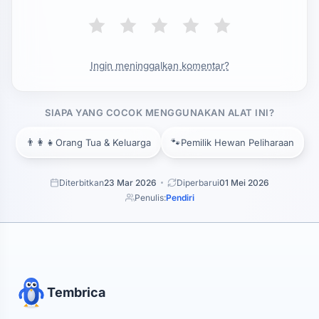
Ingin meninggalkan komentar?
SIAPA YANG COCOK MENGGUNAKAN ALAT INI?
👨‍👩‍👧
🐾
Orang Tua & Keluarga
Pemilik Hewan Peliharaan
Diterbitkan
23 Mar 2026
Diperbarui
01 Mei 2026
Penulis:
Pendiri
Tembrica