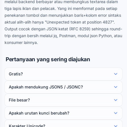
melalui backend berbayar atau membungkus textarea dalam
tiga lapis iklan dan pelacak. Yang ini memformat pada setiap
penekanan tombol dan menunjukkan baris+kolom error sintaks
aktual alih-alih hanya "Unexpected token at position 4827".
Output cocok dengan JSON ketat (RFC 8259) sehingga round-
trip dengan bersih melalui jq, Postman, modul json Python, atau
konsumer lainnya.
Pertanyaan yang sering diajukan
Gratis?
Apakah mendukung JSON5 / JSONC?
File besar?
Apakah urutan kunci berubah?
Karakter Unicode?