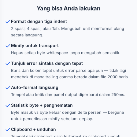
Yang bisa Anda lakukan
Format dengan tiga indent
2 spasi, 4 spasi, atau Tab. Mengubah unit memformat ulang
secara langsung.
Minify untuk transport
Hapus setiap byte whitespace tanpa mengubah semantik.
Tunjuk error sintaks dengan tepat
Baris dan kolom tepat untuk error parse apa pun — tidak lagi
menebak di mana trailing comma berada dalam file 2000 baris.
Auto-format langsung
Tempel atau ketik dan panel output diperbarui dalam 250ms.
Statistik byte + penghematan
Byte masuk vs byte keluar dengan delta persen — berguna
untuk pemeriksaan minify-sebelum-deploy.
Clipboard + unduhan
Tempel dari clipboard, salin terformat ke clipboard, unduh