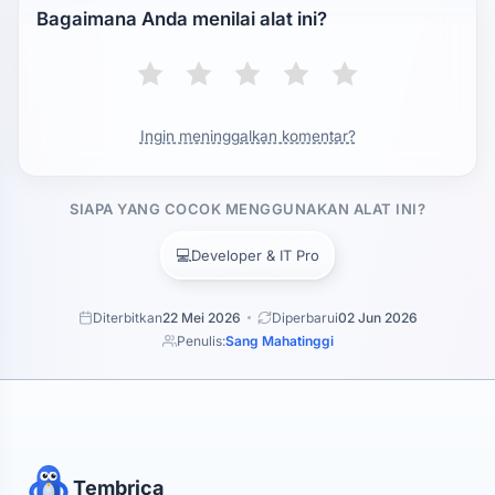
Bagaimana Anda menilai alat ini?
Ingin meninggalkan komentar?
SIAPA YANG COCOK MENGGUNAKAN ALAT INI?
💻
Developer & IT Pro
Diterbitkan
22 Mei 2026
Diperbarui
02 Jun 2026
Penulis:
Sang Mahatinggi
Tembrica