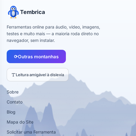
Tembrica
Ferramentas online para áudio, vídeo, imagens,
testes e muito mais — a maioria roda direto no
navegador, sem instalar.
⟳
Outras montanhas
Leitura amigável à dislexia
Sobre
Contato
Blog
Mapa do Site
Solicitar uma Ferramenta