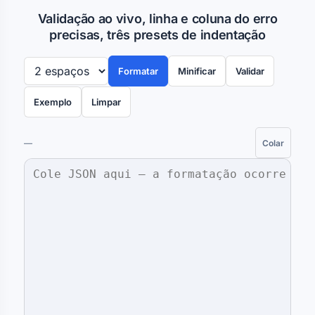
Validação ao vivo, linha e coluna do erro
precisas, três presets de indentação
Formatar
Minificar
Validar
Exemplo
Limpar
—
Colar