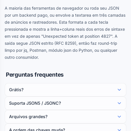
A maioria das ferramentas de navegador ou roda seu JSON
por um backend pago, ou envolve a textarea em três camadas
de anúncios e rastreadores. Esta formata a cada tecla
pressionada e mostra a linha+coluna reais dos erros de sintaxe
em vez de apenas "Unexpected token at position 4827". A
saída segue JSON estrito (RFC 8259), então faz round-trip
limpo por jq, Postman, módulo json do Python, ou qualquer
outro consumidor.
Perguntas frequentes
Grátis?
Suporta JSON5 / JSONC?
Arquivos grandes?
A ordem das chaves muda?