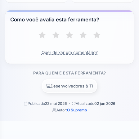
Como você avalia esta ferramenta?
Quer deixar um comentário?
PARA QUEM É ESTA FERRAMENTA?
💻
Desenvolvedores & TI
Publicado
22 mai 2026
Atualizado
02 jun 2026
Autor:
O Supremo