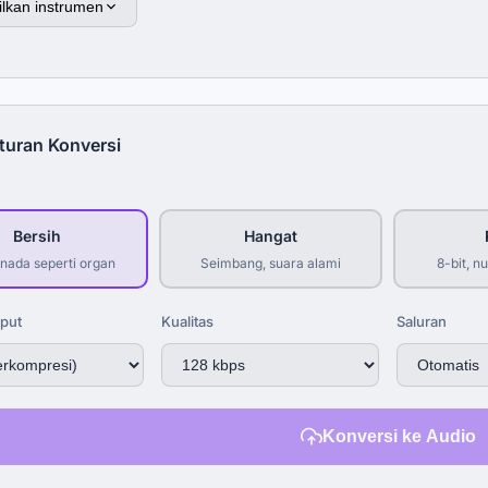
lkan instrumen
turan Konversi
Bersih
Hangat
 nada seperti organ
Seimbang, suara alami
8-bit, n
put
Kualitas
Saluran
Konversi ke Audio