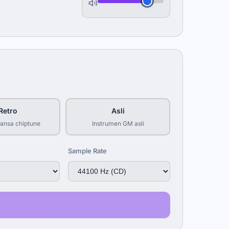
Retro
Asli
uansa chiptune
Instrumen GM asli
Sample Rate