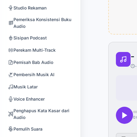
Studio Rekaman
Pemeriksa Konsistensi Buku
Audio
Sisipan Podcast
Perekam Multi-Track
-
Pemisah Bab Audio
-
Pembersih Musik AI
Musik Latar
Voice Enhancer
Penghapus Kata Kasar dari
Audio
0
Pemulih Suara