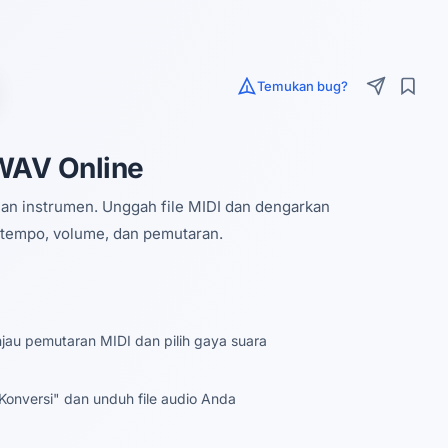
Temukan bug?
WAV Online
han instrumen. Unggah file MIDI dan dengarkan
n tempo, volume, dan pemutaran.
njau pemutaran MIDI dan pilih gaya suara
"Konversi" dan unduh file audio Anda