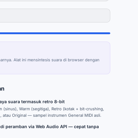
arnya. Alat ini mensintesis suara di browser dengan
an
ya suara termasuk retro 8-bit
an (sinus), Warm (segitiga), Retro (kotak + bit-crushing,
, atau Original — sampel instrumen General MIDI asli.
s di peramban via Web Audio API — cepat tanpa