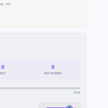
ar, .rmi
0
0
NOT
INSTRUMEN
0:00