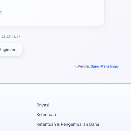
?
ALAT INI?
Engineer
Penulis:
Sang Mahatinggi
Privasi
Ketentuan
Ketentuan & Pengembalian Dana