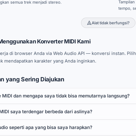
Tampilan
kan semua trek menjadi stereo.
tempo, se
Alat tidak berfungsi?
enggunakan Konverter MIDI Kami
erja di browser Anda via Web Audio API — konversi instan. Pilih
tuk mendapatkan karakter yang Anda inginkan.
n yang Sering Diajukan
ile MIDI dan mengapa saya tidak bisa memutarnya langsung?
IDI saya terdengar berbeda dari aslinya?
udio seperti apa yang bisa saya harapkan?