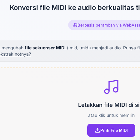
Konversi file MIDI ke audio berkualitas
Berbasis peramban via WebAss
ini mengubah
file sekuenser MIDI
(.mid, .midi) menjadi audio. Punya 
kstrak notnya?
Letakkan file MIDI di si
atau klik untuk memilih
Pilih File MIDI