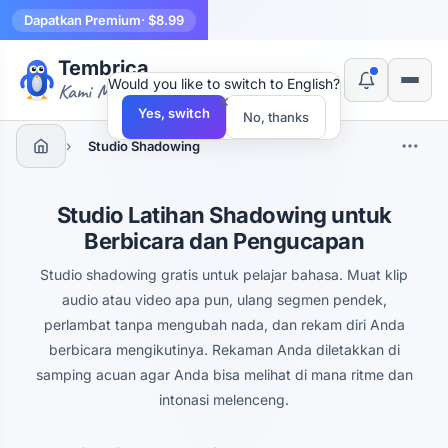
Dapatkan Premium
· $8.99
Tembrica
Would you like to switch to English?
Kami Membuat Alat
×
Yes, switch
No, thanks
›
Studio Shadowing
Studio Latihan Shadowing untuk
Berbicara dan Pengucapan
Studio shadowing gratis untuk pelajar bahasa. Muat klip
audio atau video apa pun, ulang segmen pendek,
perlambat tanpa mengubah nada, dan rekam diri Anda
berbicara mengikutinya. Rekaman Anda diletakkan di
samping acuan agar Anda bisa melihat di mana ritme dan
intonasi melenceng.