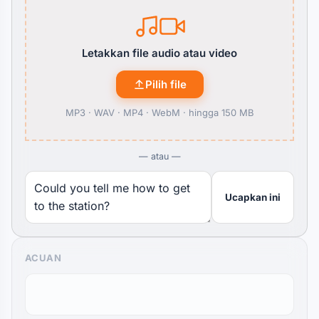
Letakkan file audio atau video
Pilih file
MP3 · WAV · MP4 · WebM ·
hingga 150 MB
— atau —
Ucapkan ini
ACUAN