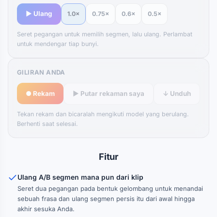
▶ Ulang
1.0×
0.75×
0.6×
0.5×
Seret pegangan untuk memilih segmen, lalu ulang. Perlambat
untuk mendengar tiap bunyi.
GILIRAN ANDA
● Rekam
▶ Putar rekaman saya
↓ Unduh
Tekan rekam dan bicaralah mengikuti model yang berulang.
Berhenti saat selesai.
Fitur
Ulang A/B segmen mana pun dari klip
Seret dua pegangan pada bentuk gelombang untuk menandai
sebuah frasa dan ulang segmen persis itu dari awal hingga
akhir sesuka Anda.