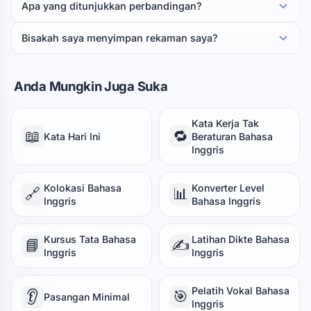
Apa yang ditunjukkan perbandingan?
Bisakah saya menyimpan rekaman saya?
Anda Mungkin Juga Suka
Kata Kerja Tak
📖
🔁
Kata Hari Ini
Beraturan Bahasa
Inggris
Kolokasi Bahasa
Konverter Level
🔗
📊
Inggris
Bahasa Inggris
Kursus Tata Bahasa
Latihan Dikte Bahasa
📘
✍️
Inggris
Inggris
Pelatih Vokal Bahasa
👂
🎯
Pasangan Minimal
Inggris