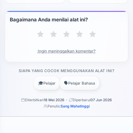
Bagaimana Anda menilai alat ini?
Ingin meninggalkan komentar?
SIAPA YANG COCOK MENGGUNAKAN ALAT INI?
🎓
🗣️
Pelajar
Pelajar Bahasa
Diterbitkan
18 Mei 2026
Diperbarui
07 Jun 2026
Penulis:
Sang Mahatinggi