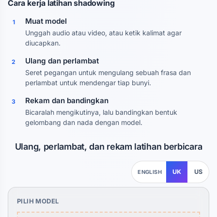
Cara kerja latihan shadowing
Muat model
1
Unggah audio atau video, atau ketik kalimat agar
diucapkan.
Ulang dan perlambat
2
Seret pegangan untuk mengulang sebuah frasa dan
perlambat untuk mendengar tiap bunyi.
Rekam dan bandingkan
3
Bicaralah mengikutinya, lalu bandingkan bentuk
gelombang dan nada dengan model.
Ulang, perlambat, dan rekam latihan berbicara
UK
US
ENGLISH
PILIH MODEL