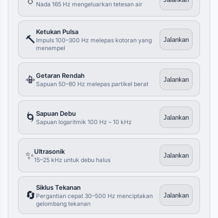
Nada 165 Hz mengeluarkan tetesan air
Ketukan Pulsa
🔨
Jalankan
Impuls 100–300 Hz melepas kotoran yang
menempel
Getaran Rendah
📳
Jalankan
Sapuan 50–80 Hz melepas partikel berat
Sapuan Debu
🌀
Jalankan
Sapuan logaritmik 100 Hz – 10 kHz
Ultrasonik
✨
Jalankan
15–25 kHz untuk debu halus
Siklus Tekanan
🔄
Jalankan
Pergantian cepat 30–500 Hz menciptakan
gelombang tekanan