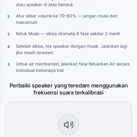
atau speaker di atas handuk
Atur slider volume ke 70–80% — jangan mulai dari
2
maksimum
Ketuk Mulai — siklus otomatis 8 fase sekitar 2 menit
3
Setelah siklus, tes speaker dengan musik. Jalankan lagi
4
jika masih teredam
Untuk air membandel, jalankan fase Keluarkan Air secara
5
individual beberapa kali
Perbaiki speaker yang teredam menggunakan
frekuensi suara terkalibrasi