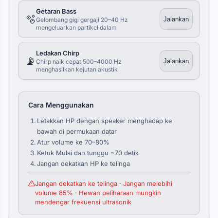
Getaran Bass
🫧
Jalankan
Gelombang gigi gergaji 20–40 Hz
mengeluarkan partikel dalam
Ledakan Chirp
📡
Jalankan
Chirp naik cepat 500–4000 Hz
menghasilkan kejutan akustik
Cara Menggunakan
Letakkan HP dengan speaker menghadap ke
bawah di permukaan datar
Atur volume ke 70–80%
Ketuk Mulai dan tunggu ~70 detik
Jangan dekatkan HP ke telinga
Jangan dekatkan ke telinga · Jangan melebihi
volume 85% · Hewan peliharaan mungkin
mendengar frekuensi ultrasonik