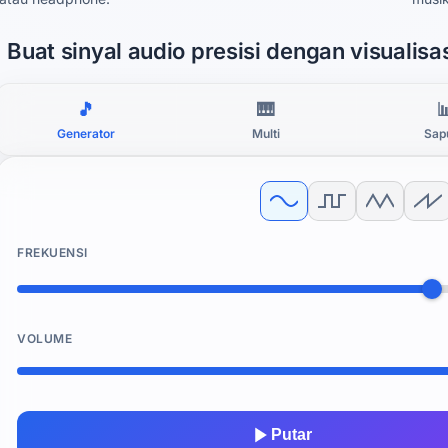
Buat sinyal audio presisi dengan visualis
🎵
🎹

Generator
Multi
Sap
FREKUENSI
VOLUME
Putar