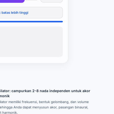
batas lebih tinggi
silator: campurkan 2-8 nada independen untuk akor
monik
ilator memiliki frekuensi, bentuk gelombang, dan volume
 sehingga Anda dapat menyusun akor, pasangan binaural,
t harmonik.