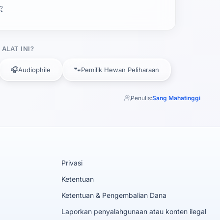
?
ALAT INI?
🎧
🐾
Audiophile
Pemilik Hewan Peliharaan
Penulis:
Sang Mahatinggi
Privasi
Ketentuan
Ketentuan & Pengembalian Dana
Laporkan penyalahgunaan atau konten ilegal