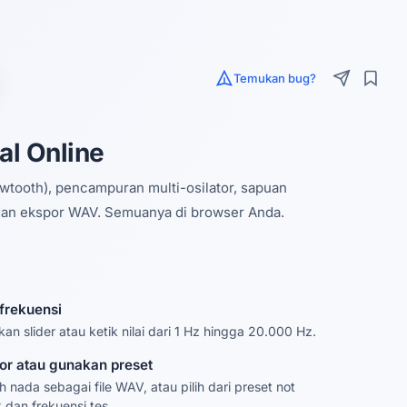
Temukan bug?
al Online
wtooth), pencampuran multi-osilator, sapuan
 dan ekspor WAV. Semuanya di browser Anda.
 frekuensi
an slider atau ketik nilai dari 1 Hz hingga 20.000 Hz.
or atau gunakan preset
 nada sebagai file WAV, atau pilih dari preset not
 dan frekuensi tes.