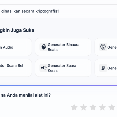
 dihasilkan secara kriptografis?
gkin Juga Suka
Generator Binaural
🧠
🤫
n Audio
Gene
Beats
tor Suara Bel
Generator Suara
📢
📡
Gener
Keras
a Anda menilai alat ini?