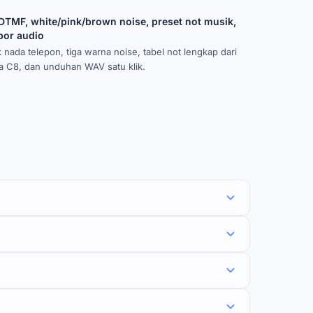
DTMF, white/pink/brown noise, preset not musik,
por audio
nada telepon, tiga warna noise, tabel not lengkap dari
a C8, dan unduhan WAV satu klik.