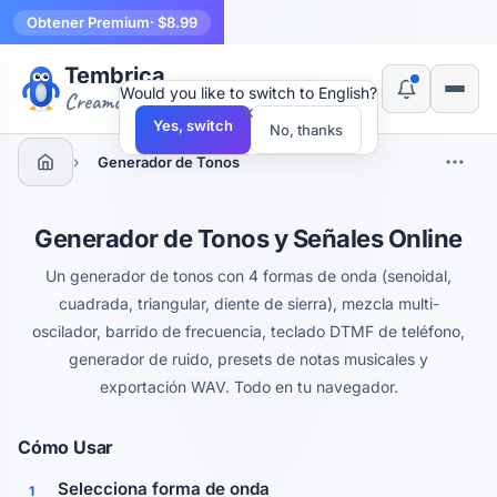
Obtener Premium
· $8.99
Tembrica
Would you like to switch to English?
Creamos herramientas
×
Yes, switch
No, thanks
›
Generador de Tonos
Generador de Tonos y Señales Online
Un generador de tonos con 4 formas de onda (senoidal,
cuadrada, triangular, diente de sierra), mezcla multi-
oscilador, barrido de frecuencia, teclado DTMF de teléfono,
generador de ruido, presets de notas musicales y
exportación WAV. Todo en tu navegador.
Cómo Usar
Selecciona forma de onda
1