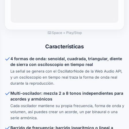
⌨️ Space = Play/Stop
Características
4 formas de onda: senoidal, cuadrada, triangular, diente
de sierra con osciloscopio en tiempo real
La señal se genera con el OscillatorNode de la Web Audio API,
y un osciloscopio en tiempo real traza la forma de onda real
durante la reproducción.
Multi-oscilador: mezcla 2 a 8 tonos independientes para
acordes y armónicos
Cada oscilador mantiene su propia frecuencia, forma de onda y
volumen, así puedes crear un acorde, un par binaural o una
serie armónica.
Barrido de frecuencia: barrido logarítmico o lineal a