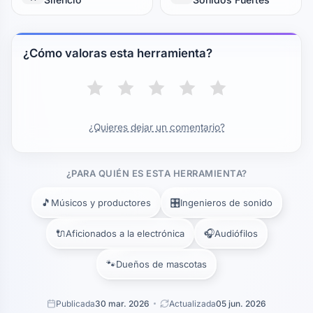
¿Cómo valoras esta herramienta?
¿Quieres dejar un comentario?
¿PARA QUIÉN ES ESTA HERRAMIENTA?
🎵
🎛️
Músicos y productores
Ingenieros de sonido
🔌
🎧
Aficionados a la electrónica
Audiófilos
🐾
Dueños de mascotas
Publicada
30 mar. 2026
Actualizada
05 jun. 2026