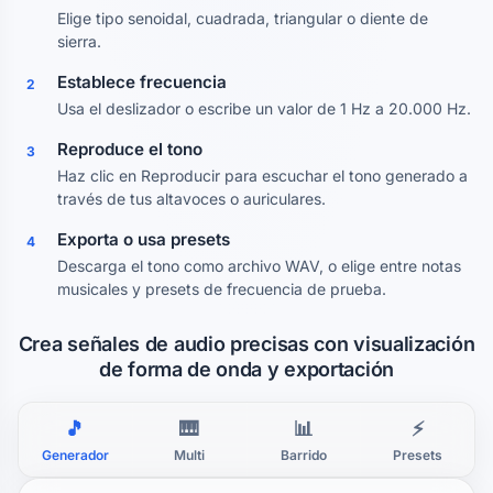
Elige tipo senoidal, cuadrada, triangular o diente de
sierra.
Establece frecuencia
2
Usa el deslizador o escribe un valor de 1 Hz a 20.000 Hz.
Reproduce el tono
3
Haz clic en Reproducir para escuchar el tono generado a
través de tus altavoces o auriculares.
Exporta o usa presets
4
Descarga el tono como archivo WAV, o elige entre notas
musicales y presets de frecuencia de prueba.
Crea señales de audio precisas con visualización
de forma de onda y exportación
🎵
🎹
📊
⚡
Generador
Multi
Barrido
Presets