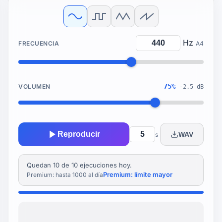
Hz
FRECUENCIA
A4
75%
VOLUMEN
-2.5 dB
Reproducir
WAV
s
Quedan 10 de 10 ejecuciones hoy.
Premium: límite mayor
Premium: hasta 1000 al día