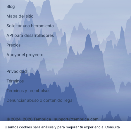
Blog
Mapa del sitio
Solicitar una herramienta
API para desarrolladores
Precios
Apoyar el proyecto
Privacidad
Términos
Términos y reembolsos
Denunciar abuso o contenido ilegal
© 2024–2026 Tembrica ·
support@tembrica.com
Usamos cookies para análisis y para mejorar tu experiencia. Consulta