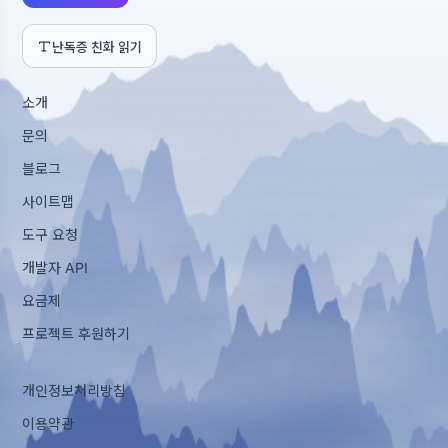
난독증 친화 읽기
소개
문의
블로그
사이트맵
도구 요청
개발자 API
요금제
프로젝트 후원하기
개인정보처리방침
이용약관