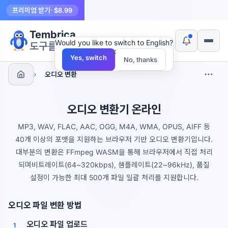
프리미엄 받기
· $8.99
Tembrica
Would you like to switch to English?
도구를 만듭니다
×
Yes, switch
No, thanks
›
오디오 변환
오디오 변환기 온라인
MP3, WAV, FLAC, AAC, OGG, M4A, WMA, OPUS, AIFF 등
40개 이상의 포맷을 지원하는 브라우저 기반 오디오 변환기입니다.
대부분의 변환은 FFmpeg WASM을 통해 브라우저에서 직접 처리
되며비트레이트(64~320kbps), 샘플레이트(22~96kHz), 품질
설정이 가능한 최대 500개 파일 일괄 처리를 지원합니다.
오디오 파일 변환 방법
오디오 파일 업로드
1