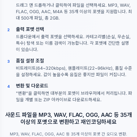
드래그 앤 드롭하거나 클릭하여 파일을 선택하세요. MP3, WAV,
FLAC, OGG, AAC, M4A 등 35개 이상의 포맷을 지원합니다. 최
대 500개 파일, 총 2GB.
출력 포맷 선택
2
드롭다운에서 출력 포맷을 선택하세요. 카테고리별(손실, 무손실,
특수) 탐색 또는 이름 검색이 가능합니다. 각 포맷에 간단한 설명
이 있습니다.
품질 설정 조절
3
비트레이트(64~320kbps), 샘플레이트(22~96kHz), 품질 수준
을 설정하세요. 값이 높을수록 음질은 좋지만 파일이 커집니다.
변환 및 다운로드
4
"변환"을 클릭하면 대부분의 포맷이 브라우저에서 처리됩니다. 파
일을 개별 또는 ZIP 아카이브로 다운로드하세요.
사운드 파일을 MP3, WAV, FLAC, OGG, AAC 등 35개
이상의 포맷으로 변환하고 재인코딩하세요
MP3, WAV, FLAC, OGG, AAC 등 35개 이상의 포맷 간 오디오 변환.