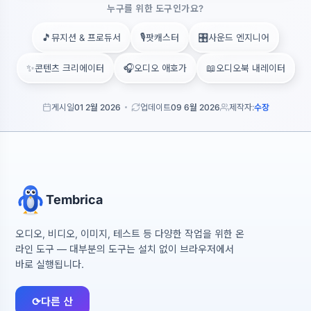
누구를 위한 도구인가요?
🎵
🎙️
🎛️
뮤지션 & 프로듀서
팟캐스터
사운드 엔지니어
✨
🎧
📖
콘텐츠 크리에이터
오디오 애호가
오디오북 내레이터
게시일
01 2월 2026
업데이트
09 6월 2026
제작자:
수장
Tembrica
오디오, 비디오, 이미지, 테스트 등 다양한 작업을 위한 온
라인 도구 — 대부분의 도구는 설치 없이 브라우저에서
바로 실행됩니다.
⟳
다른 산