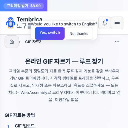
프리미엄 받기
· $8.99
Tembrica
Would you like to switch to English?
도구를 만듭니다
×
Yes, switch
No, thanks
›
GIF 자르기
온라인 GIF 자르기 — 루프 찾기
프레임 수준의 정밀도와 자동 완벽 루프 감지 기능을 갖춘 브라우저
기반 GIF 트리머입니다. 시각적 썸네일로 프레임을 선택하고, 무손
실로 자르고, 역재생 또는 바운스하고, 속도를 조절하세요 — 모든
처리는 WebAssembly로 브라우저에서 이루어집니다. 워터마크 없
음, 회원가입 없음.
GIF 자르는 방법
GIF 업로드
1