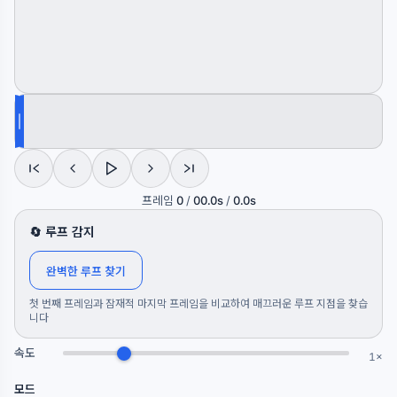
프레임
0
/
0
0.0s
/
0.0s
🔄 루프 감지
완벽한 루프 찾기
첫 번째 프레임과 잠재적 마지막 프레임을 비교하여 매끄러운 루프 지점을 찾습
니다
속도
1×
모드