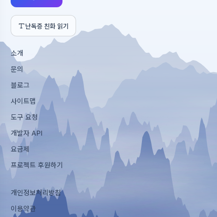
난독증 친화 읽기
소개
문의
블로그
사이트맵
도구 요청
개발자 API
요금제
프로젝트 후원하기
개인정보처리방침
이용약관