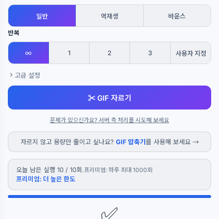
일반
역재생
바운스
반복
1
2
3
∞
사용자 지정
고급 설정
✂ GIF 자르기
문제가 있으신가요? 서버 측 처리를 시도해 보세요
자르지 않고 용량만 줄이고 싶나요?
GIF 압축기
를 사용해 보세요 →
오늘 남은 실행 10 / 10회.
프리미엄: 하루 최대 1000회
프리미엄: 더 높은 한도
✅