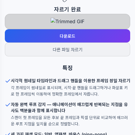
자르기 완료
다운로드
다른 파일 자르기
특징
시각적 썸네일 타임라인과 드래그 핸들을 이용한 프레임 정밀 자르기
각 프레임이 썸네일로 표시되며, 시작·끝 핸들을 드래그하거나 화살표 키
로 한 프레임씩 이동하여 정확한 프레임에서 자릅니다.
자동 완벽 루프 감지 — 애니메이션이 매끄럽게 반복되는 지점을 유
사도 백분율과 함께 표시합니다
스캔이 첫 프레임을 모든 후보 끝 프레임과 픽셀 단위로 비교하여 매끄러
운 루프 지점을 일치율 순으로 정렬합니다.
세 가지 재생 모드: 일반, 역재생, 바운스 (ping-pong)