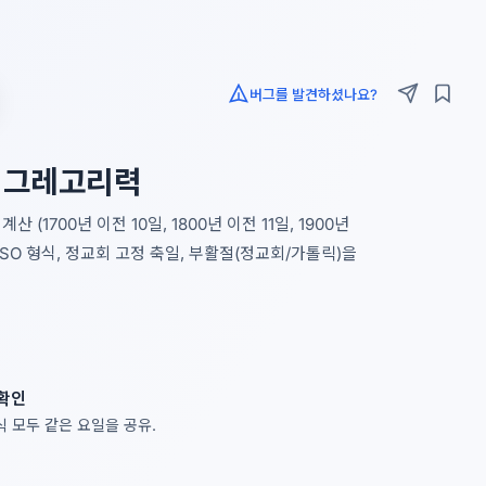
버그를 발견하셨나요?
↔ 그레고리력
1700년 이전 10일, 1800년 이전 11일, 1900년
DN, ISO 형식, 정교회 고정 축일, 부활절(정교회/가톨릭)을
확인
식 모두 같은 요일을 공유.