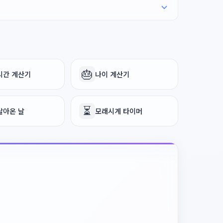
🎂
시간 계산기
나이 계산기
⏳
살아온 날
모래시계 타이머