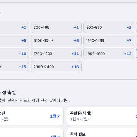
이
+1
300–499
+1
500–599
+2
+5
1000–1099
+6
1100–1299
+7
+10
1700–1799
+11
1800–1899
+12
9
+15
2300–2499
+16
 고정 축일
짜, 선택된 연도의 해당 신력 날짜에 기념.
성탄
주현절(세례)
1월 7
12월)
1월 6 (1월)
주의 변모