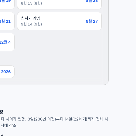
8월 19
8월 28
8월 15 (8월)
십자가 거양
9월 21
9월 27
9월 14 (9월)
12월 4
, 2026
정
마다 차이가 변함. 0일(200년 이전)부터 14일(22세기)까지 전체 시
 시대 강조.