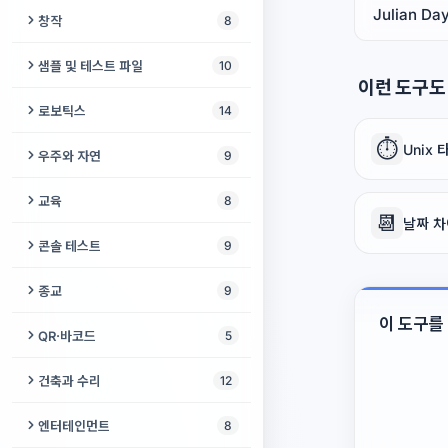
브레드보드 시뮬레이터
글자 수 세기
영어 레벨 변환기
Julian Da
증명사진
리토페인 생성기
프로젝터 초점 테스트
창작
8
KeePass 뷰어
실시간 위치 공유
해시 생성기
만능기판 배치도
키보드 레이아웃 변환기
영어 불규칙 동사
Gridfinity 빈 & 베이스플레이트
WEBP JPG 변환기
바이어스 라이트 계산기
어린이 그리기
OTP Auth QR 디코더
샘플 및 테스트 파일
10
생성기
Slug 생성기
RC 회로 계산기
로렘 입숨
이런 도구도
섀도잉 스튜디오
피사체 뒤 텍스트
프로젝터 vs TV
입체 그림 메이커
비밀번호 유출 확인
샘플 오디오 생성기
로보틱스
14
3D 프린팅 비용 계산기
URL 인코더
베이스 저항 계산기
시 분석기
영어 구동사
사진 위치 찾기
프로젝터 색온도 테스트
색상 변환기
⏱️
Bitwarden 변환기
샘플 비디오 생성기
Unix
로봇 ID 등록소
G-code 뷰어 온라인
우주와 자연
9
JSON ↔ CSV
ASCII 텍스트 아트
영어 레벨 테스트
오래된 사진 복원
프로젝터 카메라 분석기
만화경
Shamir 비밀 공유
더미 파일 생성기
협동로봇 안전거리 계산기
필라멘트 길이 ↔ 무게 변환기
지구 미터
Cron 파서
교육
8
이모지 카탈로그
영어 모음 연습기
메타데이터 제거
📆
스크린 페인트 계산기
스피로그래프
날짜 차
비밀번호 감사
TV 테스트 패턴 생성기
PID 제어기 튜닝 시뮬레이터
사진을 3D 모델로 스캐너
3D 지구본
YAML 포매터
타자 연습기
텍스트 검열기
콘솔 테스트
9
IELTS 스피킹 타이머
PSD 뷰어
프로젝터 3D 테스트
공동 집필 책
일회용 비밀 공유
테스트 PDF 생성기
LiPo 배터리 계산기
온도 타워 생성기
산불 지도
Base64
숫자 → 한글
외래어 검사기
DualSense 테스터
영어 연어
종교
9
테이크아웃 사진 날짜
프로젝터 비용 계산기
공중 그리기
비밀 언어
테스트 이미지 생성기
기어비 계산기
캘리브레이션 큐브 생성기
위성 추적기
마크다운 미리보기
세계 알파벳
이 도구를
텍스트 리라이트
Xbox 컨트롤러 테스트
영어 거짓 친구
키블라 파인더
QR·바코드
5
프로젝터 HDR 테스트
AR 드로잉
손상 파일 생성기
쿼터니언 및 3D 회전 변환기
해와 달
HTML 포매터
로마 숫자
예쁜 글꼴 생성기
클라우드 게이밍 준비도
오늘의 단어
디지털 타스비
QR 코드 생성기
프로젝터 가장자리 융합
건축과 수리
12
Codec Sample Pack
로봇 속도 및 오도메트리 계산기
광공해 지도
쿼리 문자열
어린이 논리 게임
유의어 찾기
조이콘 테스터
음절 카운터
히즈라 변환기
바코드 스캐너
프로젝터 감마 테스트
계단 계산기
사인 스윕 WAV 생성기
엔터테인먼트
8
라인 팔로워 트랙 생성기
바람 지도
정규식 테스터
동물 시야 시뮬레이터
Steam Deck 컨트롤 테스트