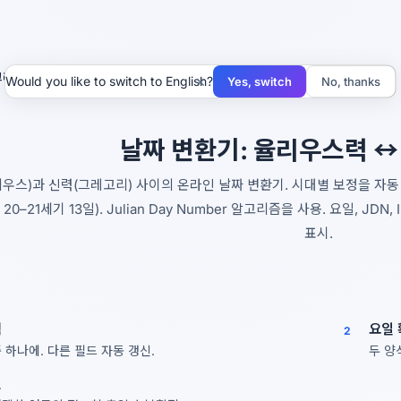
그레고리
×
Would you like to switch to English?
Yes, switch
No, thanks
날짜 변환기: 율리우스력 
우스)과 신력(그레고리) 사이의 온라인 날짜 변환기. 시대별 보정을 자동 계산 (
 20–21세기 13일). Julian Day Number 알고리즘을 사용. 요일, J
표시.
력
요일 
2
 하나에. 다른 필드 자동 갱신.
두 양
인