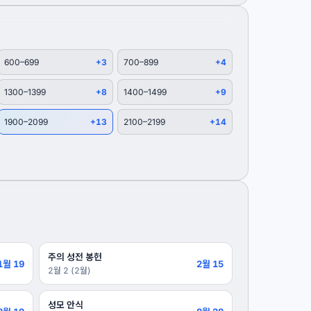
600–699
+3
700–899
+4
1300–1399
+8
1400–1499
+9
1900–2099
+13
2100–2199
+14
주의 성전 봉헌
1월 19
2월 15
2월 2 (2월)
성모 안식