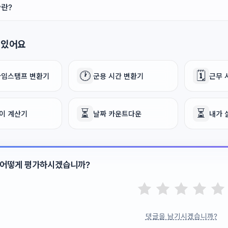
y란?
 있어요
🕐
🗓️
 타임스탬프 변환기
군용 시간 변환기
근무 
⏳
⏳
이 계산기
날짜 카운트다운
내가 
 어떻게 평가하시겠습니까?
댓글을 남기시겠습니까?