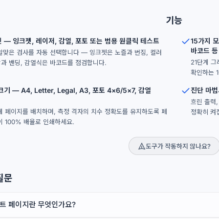
기능
 — 잉크젯, 레이저, 감열, 포토 또는 범용 원클릭 테스트
15가지 
바코드 등
알맞은 검사를 자동 선택합니다 — 잉크젯은 노즐과 번짐, 컬러
21단계 그
과 밴딩, 감열식은 바코드를 점검합니다.
확인하는 
 — A4, Letter, Legal, A3, 포토 4×6/5×7, 감열
진단 마법
흐린 출력
게 페이지를 배치하며, 측정 격자의 치수 정확도를 유지하도록 페
정확히 켜
이 100% 배율로 인쇄하세요.
도구가 작동하지 않나요?
질문
트 페이지란 무엇인가요?