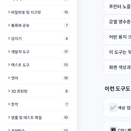
온라인 플래시
초음파 발생기
지문자 연습
탱그램
속도 테스트
시간 인식 장애 도우미
GIF에 오디오 추가
프린터 노즐
패닉 버튼
SMD 코드 디코더
프로젝터 화면 크기 계산기
SNS 사진 리사이저
난수 생성기
비밀번호 및 시크릿
15
DTMF 생성기
실시간 자막
플러드 필
율리우스 ↔ 그레고리
GIF → 비디오
감각실
커패시터 코드 디코더
AV 싱크 (립싱크) 테스트
감열 영수증
HEIC to JPG 변환기
랜덤 단어 생성기
스테가노그래피
비주얼 스케줄
통화와 공유
7
두락
모래시계 타이머
일일 루틴
전선 굵기 계산기 (AWG)
스피커 배치 가이드
사진 복구
캘린더
비밀 금고
음성 내비게이터
무전기
어떤 용지 
공룡 러너
감지기
4
군용 시간 변환기
코골이 모니터
555 타이머 계산기
프레젠테이션 카운트다운
사진 워터마크
PGP 키 생성기
오디오 나침반
위치 공유
포켓 펫
AI 오디오 감지기
묵념
개발자 도구
17
이 도구는 
시력 검사
PCB 트레이스 폭 계산기
프로젝터 투사거리 계산기
사진 색상화
TOTP 생성기
스피치 페이서
파일 전송
나무 블록
영상 감시
온라인 스톱워치
체크섬 계산기
텍스트 도구
13
PD 측정기
전압 분배기 계산기
화면 색상과
시청 거리 계산기
사진 서명 확인
비밀번호 생성기
소리 알림
비공개 채팅
틱택토
오디오 로거
날짜 차이 계산기
텍스트 비교
구두점 및 맞춤법 검사기
출산 예정일 계산기
LED 저항 계산기
영어
19
프로젝터 루멘 계산기
AI 사진 화질 개선
패스프레이즈 생성기
난독증 리더
원격 오디오 모니터
체스
베이비 모니터
주방 타이머
JWT 디코더
텍스트 포맷터
이런 도구도
혈중알코올농도 계산기
옴의 법칙 계산기
빈칸 채우기 생성기
프로젝터 초점 테스트
3D 프린팅
8
스크린샷 도구
비밀번호 강도 검사
읽기 자
화면 공유
트레일
근무 시간 계산기
해시 생성기
글자 수 세기
색맹 검사
배터리 식별기
영어 레벨 변환기
바이어스 라이트 계산기
리토페인 생성기
썸네일 메이커
창작
7
KeePass 뷰어
✅
경사로 기울기 계산기
실시간 위치 공유
색상 접
계란 잡기
Unix 타임스탬프 변환기
UUID 생성기
키보드 레이아웃 변환기
러닝 페이스 계산기
브레드보드 시뮬레이터
영어 불규칙 동사
Gridfinity 빈 & 베이스플레이트
프로젝터 vs TV
증명사진
어린이 그리기
비밀번호 유출 확인
샘플 및 테스트 파일
10
한 손 키보드
탱크 듀얼
생성기
온라인 타이머
Slug 생성기
로렘 입숨
ADHD 테스트
만능기판 배치도
섀도잉 스튜디오
프로젝터 색온도 테스트
WEBP JPG 변환기
입체 그림 메이커
🔲
OTP Auth QR 디코더
샘플 오디오 생성기
CPU 
오디오를 진동으로
로보틱스
14