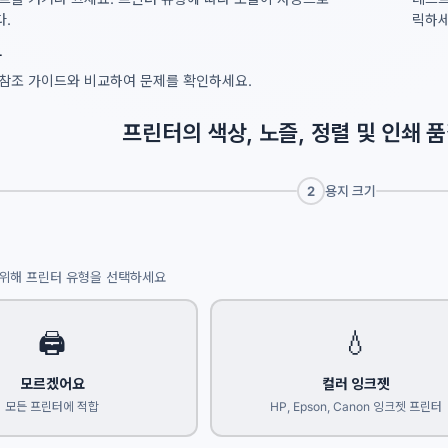
.
릭하세
가
참조 가이드와 비교하여 문제를 확인하세요.
프린터의 색상, 노즐, 정렬 및 인쇄
2
용지 크기
위해 프린터 유형을 선택하세요
🖨️
💧
모르겠어요
컬러 잉크젯
모든 프린터에 적합
HP, Epson, Canon 잉크젯 프린터