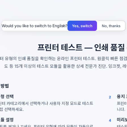
×
Would you like to switch to English?
Yes, switch
No, thanks
프린터 테스트 — 인쇄 품질
터 유형의 인쇄 품질을 확인하는 온라인 프린터 테스트. 원클릭 빠른 점검 
도 등 15개 이상의 테스트 모듈을 활용한 상세 전문가 진단. 잉크젯, 
 방법
유형 선택
용지 
2
린터 카테고리에서 선택하거나 사용자 지정 모드로 테스트
프린터
접 선택하세요.
니다.
모듈 설정
미리보
4
트를 켜거나 끄세요. 프린터 유형에 따라 모듈이 자동으로
테스트