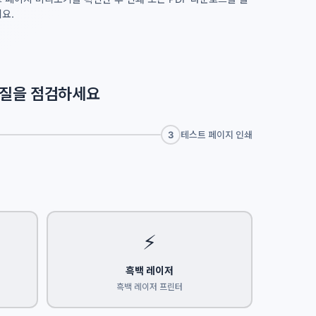
요.
 품질을 점검하세요
3
테스트 페이지 인쇄
⚡
흑백 레이저
흑백 레이저 프린터