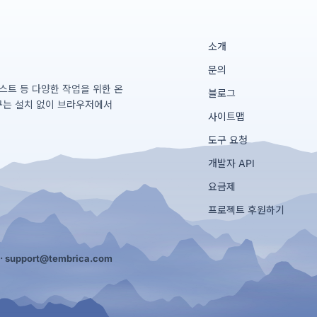
소개
문의
테스트 등 다양한 작업을 위한 온
블로그
구는 설치 없이 브라우저에서
사이트맵
도구 요청
개발자 API
요금제
프로젝트 후원하기
·
support@tembrica.com