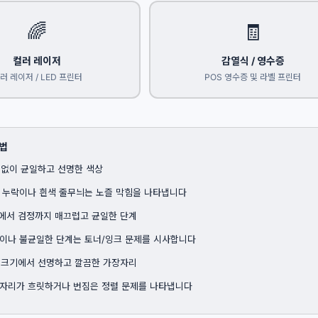
🌈
🧾
컬러 레이저
감열식 / 영수증
러 레이저 / LED 프린터
POS 영수증 및 라벨 프린터
방법
 없이 균일하고 선명한 색상
 누락이나 흰색 줄무늬는 노즐 막힘을 나타냅니다
에서 검정까지 매끄럽고 균일한 단계
이나 불균일한 단계는 토너/잉크 문제를 시사합니다
 크기에서 선명하고 깔끔한 가장자리
자리가 흐릿하거나 번짐은 정렬 문제를 나타냅니다