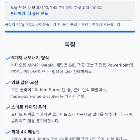
오늘 남은 내보내기 10/10회.
프리미엄: 하루 최대 1000회
프리미엄: 더 높은 한도
품질이 720p(으)로 낮아졌습니다. 더 높은 품질은 프리미엄에서 가능합니다.
특징
6가지 내보내기 형식
비디오용 MP4와 WebM, 채팅용 GIF, 학교 또는 직장용 PowerPoint와
PDF, JPG 아카이브 — 필요에 따라 선택하세요.
영화 같은 모션
모든 슬라이드의 Ken Burns 팬-줌, 깊이 인식 패럴랙스,
fade·push·wipe·dissolve 등 11가지 전환.
스마트 타이밍 음악
오디오 트랙을 추가하면 슬라이드쇼가 자동으로 길이를 맞추거나 비트에
슬라이드 컷을 동기화합니다.
최대 4K 해상도
720p, 1080p, 1440p 또는 4K로 워터마크와 가입 없이 내보내기 —