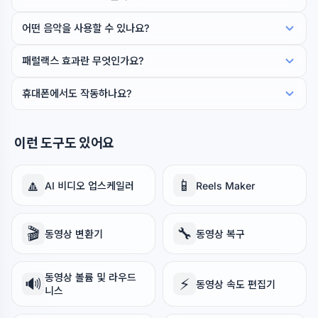
어떤 음악을 사용할 수 있나요?
패럴랙스 효과란 무엇인가요?
휴대폰에서도 작동하나요?
이런 도구도 있어요
🔼
📱
AI 비디오 업스케일러
Reels Maker
🎬
🔧
동영상 변환기
동영상 복구
동영상 볼륨 및 라우드
🔊
⚡
동영상 속도 편집기
니스