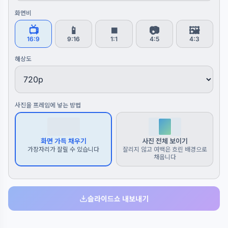
화면비
📺
📱
⏹️
📷
🖼️
16:9
9:16
1:1
4:5
4:3
해상도
사진을 프레임에 넣는 방법
화면 가득 채우기
사진 전체 보이기
가장자리가 잘릴 수 있습니다
잘리지 않고 여백은 흐린 배경으로
채웁니다
슬라이드쇼 내보내기