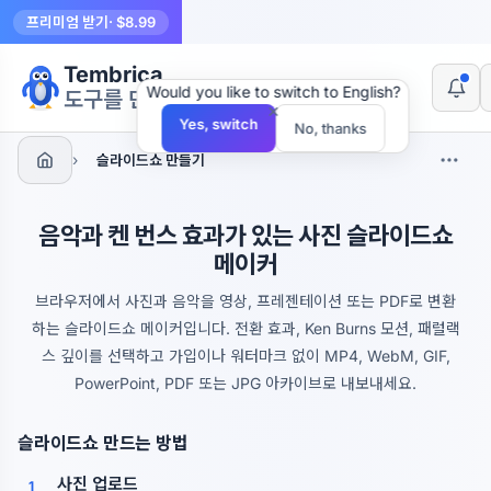
프리미엄 받기
· $8.99
Tembrica
Would you like to switch to English?
도구를 만듭니다
×
Yes, switch
No, thanks
›
슬라이드쇼 만들기
음악과 켄 번스 효과가 있는 사진 슬라이드쇼
메이커
브라우저에서 사진과 음악을 영상, 프레젠테이션 또는 PDF로 변환
하는 슬라이드쇼 메이커입니다. 전환 효과, Ken Burns 모션, 패럴랙
스 깊이를 선택하고 가입이나 워터마크 없이 MP4, WebM, GIF,
PowerPoint, PDF 또는 JPG 아카이브로 내보내세요.
슬라이드쇼 만드는 방법
사진 업로드
1