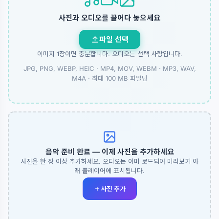
사진과 오디오를 끌어다 놓으세요
파일 선택
이미지 1장이면 충분합니다. 오디오는 선택 사항입니다.
JPG, PNG, WEBP, HEIC · MP4, MOV, WEBM · MP3, WAV,
M4A ·
최대 100 MB 파일당
음악 준비 완료 — 이제 사진을 추가하세요
사진을 한 장 이상 추가하세요. 오디오는 이미 로드되어 미리보기 아
래 플레이어에 표시됩니다.
사진 추가