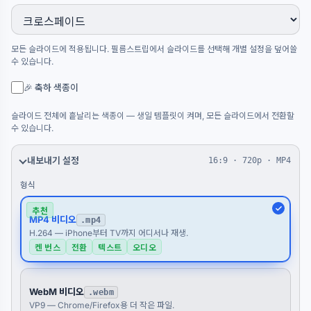
모든 슬라이드에 적용됩니다. 필름스트립에서 슬라이드를 선택해 개별 설정을 덮어쓸
수 있습니다.
🎉 축하 색종이
슬라이드 전체에 흩날리는 색종이 — 생일 템플릿이 켜며, 모든 슬라이드에서 전환할
수 있습니다.
내보내기 설정
16:9 · 720p · MP4
형식
추천
MP4 비디오
.mp4
H.264 — iPhone부터 TV까지 어디서나 재생.
켄 번스
전환
텍스트
오디오
WebM 비디오
.webm
VP9 — Chrome/Firefox용 더 작은 파일.