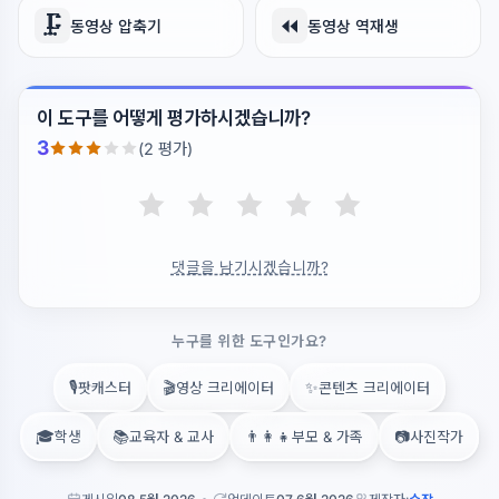
🗜️
⏪
동영상 압축기
동영상 역재생
이 도구를 어떻게 평가하시겠습니까?
3
(2 평가)
댓글을 남기시겠습니까?
누구를 위한 도구인가요?
🎙️
🎬
✨
팟캐스터
영상 크리에이터
콘텐츠 크리에이터
🎓
📚
👨‍👩‍👧
📷
학생
교육자 & 교사
부모 & 가족
사진작가