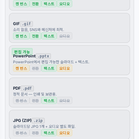
켄 번스
전환
텍스트
오디오
GIF
.gif
소리 없음, SNS와 메신저에 최적.
켄 번스
전환
텍스트
오디오
편집 가능
PowerPoint
.pptx
PowerPoint에서 편집 가능한 슬라이드 + 텍스트.
켄 번스
전환
텍스트
오디오
PDF
.pdf
정적 문서 — 인쇄 및 보관용.
켄 번스
전환
텍스트
오디오
JPG (ZIP)
.zip
슬라이드당 JPG 1개 + 오디오 별도 파일.
켄 번스
전환
텍스트
오디오