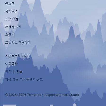
블로그
사이트맵
도구 요청
개발자 API
요금제
프로젝트 후원하기
개인정보처리방침
이용약관
약관 및 환불
악용 또는 불법 콘텐츠 신고
© 2024–2026 Tembrica ·
support@tembrica.com