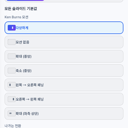
모든 슬라이드 기본값
Ken Burns 모션
다양하게
모션 없음
확대 (중앙)
축소 (중앙)
왼쪽 → 오른쪽 패닝
오른쪽 → 왼쪽 패닝
확대 (좌측 상단)
나가는 전환