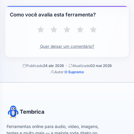
Como você avalia esta ferramenta?
Quer deixar um comentário?
Publicado
24 abr 2026
Atualizado
02 mai 2026
Autor:
O Supremo
Tembrica
Ferramentas online para áudio, vídeo, imagens,
testes e muito mais — a maioria roda direto no