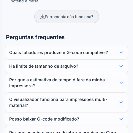
hotend e mesa.
Ferramenta não funciona?
Perguntas frequentes
Quais fatiadores produzem G-code compatível?
Há limite de tamanho de arquivo?
Por que a estimativa de tempo difere da minha
impressora?
O visualizador funciona para impressões multi-
material?
Posso baixar G-code modificado?
Por que usar isto em vez de abrir o arquivo no Cura