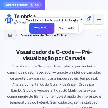
Obter Premium
· $8.99
Tembrica
Would you like to switch to English?
Criamos ferramentas
×
Yes, switch
No, thanks
›
Visualizador de G-code Online
Visualizador de G-code — Pré-
visualização por Camada
Visualizador de G-code online gratuito que renderiza
caminhos no seu navegador — arraste o slider de camadas
ou aperte play para simular a impressão em tempo real.
Analisa comentários do Cura, PrusaSlicer, OrcaSlicer,
Bambu Studio e versões antigas do Marlin para extrair
comprimento de filamento, tempo estimado de impressão e
temperaturas do hotend. Sem cadastro, sem instalação,