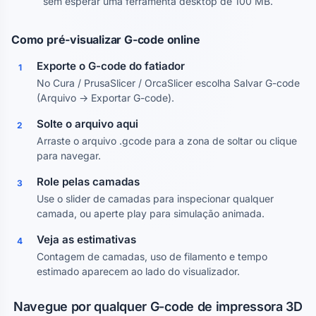
sem esperar uma ferramenta desktop de 100 MB.
Como pré-visualizar G-code online
Exporte o G-code do fatiador
1
No Cura / PrusaSlicer / OrcaSlicer escolha Salvar G-code
(Arquivo → Exportar G-code).
Solte o arquivo aqui
2
Arraste o arquivo .gcode para a zona de soltar ou clique
para navegar.
Role pelas camadas
3
Use o slider de camadas para inspecionar qualquer
camada, ou aperte play para simulação animada.
Veja as estimativas
4
Contagem de camadas, uso de filamento e tempo
estimado aparecem ao lado do visualizador.
Navegue por qualquer G-code de impressora 3D