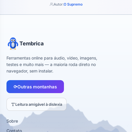
Autor:
O Supremo
Tembrica
Ferramentas online para áudio, vídeo, imagens,
testes e muito mais — a maioria roda direto no
navegador, sem instalar.
⟳
Outras montanhas
Leitura amigável à dislexia
Sobre
Contato