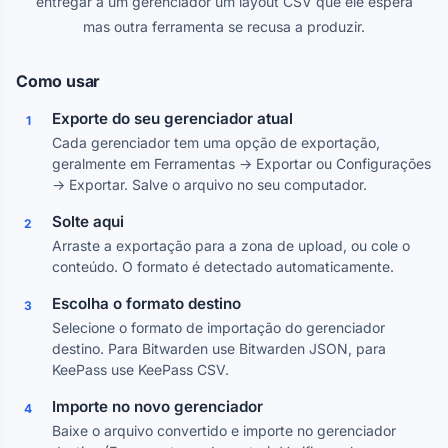
entregar a um gerenciador um layout CSV que ele espera
mas outra ferramenta se recusa a produzir.
Como usar
Exporte do seu gerenciador atual
1
Cada gerenciador tem uma opção de exportação,
geralmente em Ferramentas → Exportar ou Configurações
→ Exportar. Salve o arquivo no seu computador.
Solte aqui
2
Arraste a exportação para a zona de upload, ou cole o
conteúdo. O formato é detectado automaticamente.
Escolha o formato destino
3
Selecione o formato de importação do gerenciador
destino. Para Bitwarden use Bitwarden JSON, para
KeePass use KeePass CSV.
Importe no novo gerenciador
4
Baixe o arquivo convertido e importe no gerenciador