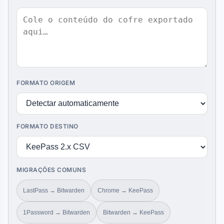
FORMATO ORIGEM
FORMATO DESTINO
MIGRAÇÕES COMUNS
LastPass → Bitwarden
Chrome → KeePass
1Password → Bitwarden
Bitwarden → KeePass