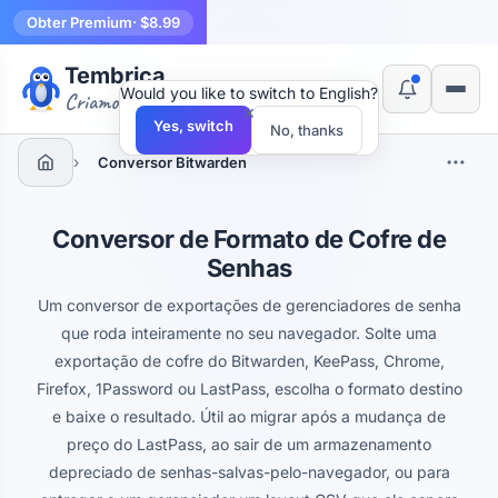
Obter Premium
· $8.99
Tembrica
Would you like to switch to English?
Criamos ferramentas
×
Yes, switch
No, thanks
›
Conversor Bitwarden
Conversor de Formato de Cofre de
Senhas
Um conversor de exportações de gerenciadores de senha
que roda inteiramente no seu navegador. Solte uma
exportação de cofre do Bitwarden, KeePass, Chrome,
Firefox, 1Password ou LastPass, escolha o formato destino
e baixe o resultado. Útil ao migrar após a mudança de
preço do LastPass, ao sair de um armazenamento
depreciado de senhas-salvas-pelo-navegador, ou para