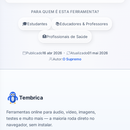
PARA QUEM É ESTA FERRAMENTA?
🎓
📚
Estudantes
Educadores & Professores
🏥
Profissionais de Saúde
Publicado
16 abr 2026
Atualizado
01 mai 2026
Autor:
O Supremo
Tembrica
Ferramentas online para áudio, vídeo, imagens,
testes e muito mais — a maioria roda direto no
navegador, sem instalar.