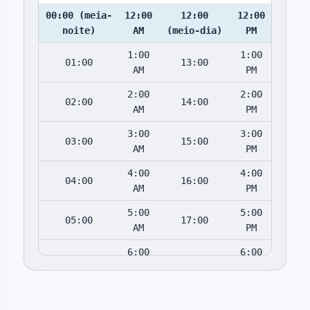
00:00 (meia-
12:00
12:00
12:00
noite)
AM
(meio-dia)
PM
1:00
1:00
01:00
13:00
AM
PM
2:00
2:00
02:00
14:00
AM
PM
3:00
3:00
03:00
15:00
AM
PM
4:00
4:00
04:00
16:00
AM
PM
5:00
5:00
05:00
17:00
AM
PM
6:00
6:00
06:00
18:00
AM
PM
7:00
7:00
07:00
19:00
AM
PM