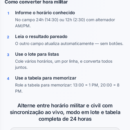
Como converter hora militar
Informe o horário conhecido
1
No campo 24h (14:30) ou 12h (2:30) com alternador
AM/PM.
Leia o resultado pareado
2
O outro campo atualiza automaticamente — sem botões.
Use o lote para listas
3
Cole vários horários, um por linha, e converta todos
juntos.
Use a tabela para memorizar
4
Role a tabela para memorizar: 13:00 = 1 PM, 20:00 = 8
PM.
Alterne entre horário militar e civil com
sincronização ao vivo, modo em lote e tabela
completa de 24 horas