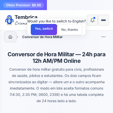
Obter Premium
· $8.99
Tembrica
Would you like to switch to English?
Criamos ferramentas
×
Yes, switch
No, thanks
›
Conversor de Hora Militar
Conversor de Hora Militar — 24h para
12h AM/PM Online
Conversor de hora militar gratuito para civis, profissionais
de saúde, pilotos e estudantes. Os dois campos ficam
sincronizados ao digitar — altere um e o outro acompanha
imediatamente. O modo em lote aceita formatos comuns
(14:30, 2:30 PM, 0600, 2359) e há uma tabela completa
de 24 horas lado a lado.