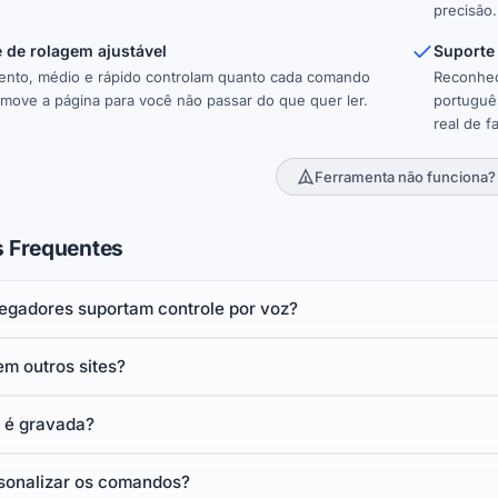
precisão.
 de rolagem ajustável
Suporte 
lento, médio e rápido controlam quanto cada comando
Reconhec
move a página para você não passar do que quer ler.
portuguê
real de fa
Ferramenta não funciona?
s Frequentes
egadores suportam controle por voz?
em outros sites?
 é gravada?
sonalizar os comandos?