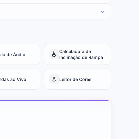
Calculadora de
♿
ola de Áudio
Inclinação de Rampa
💧
ndas ao Vivo
Leitor de Cores