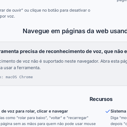
rar de ouvir" ou clique no botão para desativar o
 por voz.
Navegue em páginas da web usand
rramenta precisa de reconhecimento de voz, que não es
imento de voz não é suportado neste navegador. Abra esta pá
ra usar a ferramenta.
o: macOS Chrome
Recursos
e voz para rolar, clicar e navegar
Sistema
as como "rolar para baixo", "voltar" e "recarregar"
Diga "mos
a página sem as mãos para quem não pode usar mouse
depois "c