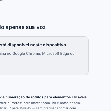
o apenas sua voz
tá disponível neste dispositivo.
gina no Google Chrome, Microsoft Edge ou
 de numeração de rótulos para elementos clicáveis
trar números" para marcar cada link e botão na tela,
licar 3" para ativá-lo — sem precisar apontar com