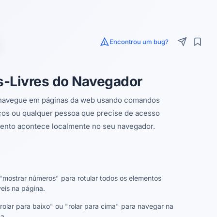
Encontrou um bug?
s-Livres do Navegador
 e navegue em páginas da web usando comandos
aços ou qualquer pessoa que precise de acesso
ento acontece localmente no seu navegador.
"mostrar números" para rotular todos os elementos
veis na página.
rolar para baixo" ou "rolar para cima" para navegar na
a.