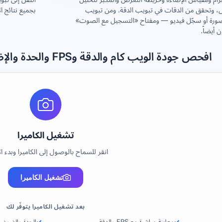
ل، وتحقق من الدقات في تبويب الدقة. ومن تبويب
بجميع نتائج ا
صورة أو سجّل فيديو — ومفتاح «التسجيل مع الصوت»
أيضاً.
افحص جودة الويب كام والدقة وFPS والحدة والإضاءة بأدوات تحليل احترافية
تشغيل الكاميرا
انقر للسماح بالوصول إلى الكاميرا وبدء ال
تشغيل الكاميرا
بعد تشغيل الكاميرا يتوفّر لك
معاينة مباشرة مع FPS والدقة
الحدة والضوضاء