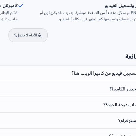
 وتسجيل الفيديو
كاميرتان ج
التقط صورة PNG أو سجّل مقطعاً من الصفحة مباشرة، بصوت الميكروفون أو
قسّم الإطار
لترى نفسك وتسمعها كما تظهر في مكالمة الفيديو.
جانب ذلك مؤ
الأداة لا تعمل؟
ائعة
سجيل فيديو من كاميرا الويب هنا؟
بار الكاميرا؟
ب درجة الجودة؟
يستوغرام؟