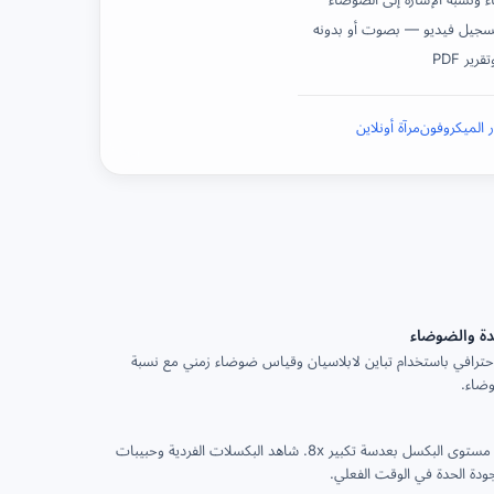
سجيل فيديو — بصوت أو بدونه
ر الميكروفون
مرآة أونلاين
دة والضوضاء
حترافي باستخدام تباين لابلاسيان وقياس ضوضاء زمني مع نسبة
وضاء.
فحص على مستوى البكسل بعدسة تكبير 8x. شاهد البكسلات الفردية وحبيبات
دة الحدة في الوقت الفعلي.