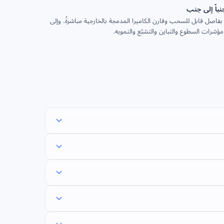
نباً إلى جنب
 بفاصل قابل للسحب وقارن الكاميرا المدمجة بالخارجية مباشرةً. وإلى
شرات السطوع والتباين والتشبّع والتمويه.