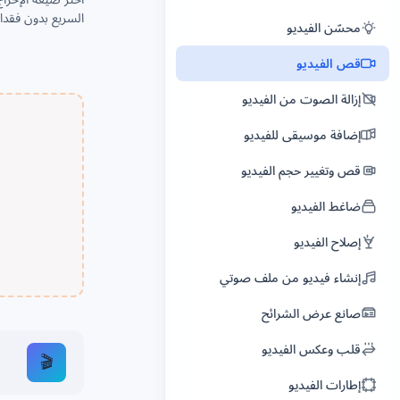
استخراج الصوت من الفيديو
مغيّر الصوت
السريع بدون فقدان 
محسّن الفيديو
مزيل ضوضاء الصوت
الكلام إلى نص
قص الفيديو
عكس الصوت
إزالة الصوت
إزالة الصوت من الفيديو
دمج الصوت
مسجّل صوت أونلاين
إضافة موسيقى للفيديو
أداة تغيير سرعة الصوت
كاشف المدى الصوتي
قص وتغيير حجم الفيديو
أداة تغيير مستوى الصوت
الصوت إلى نص
ضاغط الفيديو
صانع نغمات الرنين
مترجم صوتي
إصلاح الفيديو
تغيير درجة الصوت
تأثير مكبر الصوت
إنشاء فيديو من ملف صوتي
صدى وريفيرب
تسجيل الغناء
صانع عرض الشرائح
ضغط الصوت
إعادة الدوبلاج
قلب وعكس الفيديو
🎬
تحويل الصوت
مغيّر جنس الصوت
إطارات الفيديو
إزالة الصمت