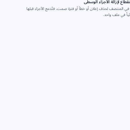
طاع لإزالة الأجزاء الوسطى
في المنتصف لحذف إعلان أو خطأ أو فترة صمت، فتُدمج الأجزاء قبلها
ئياً في ملف واحد.