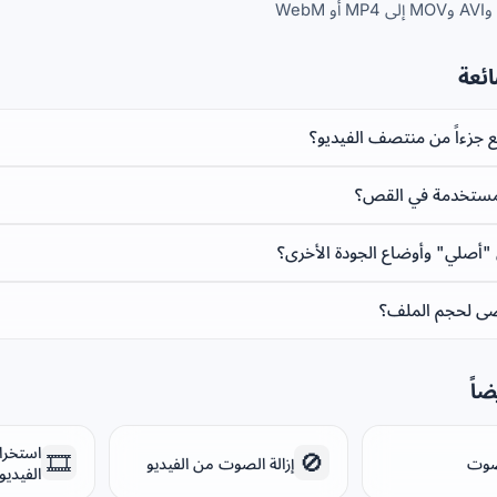
ائعة
جزءاً من منتصف الفيديو؟
المستخدمة في القص؟
 "أصلي" وأوضاع الجودة الأخرى؟
قصى لحجم الملف؟
اً
استخرا
🎞️
🚫
صوت
إزالة الصوت من الفيديو
الفيديو