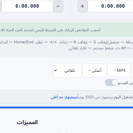
−
+
اسحب المقابض الزرقاء على الشريط الزمني لتحديد الجزء المراد ال
MP4
أصلي
 الفيديو
بريميوم: حد أعلى
بريميوم: حتى 1000 يومياً
المميزات