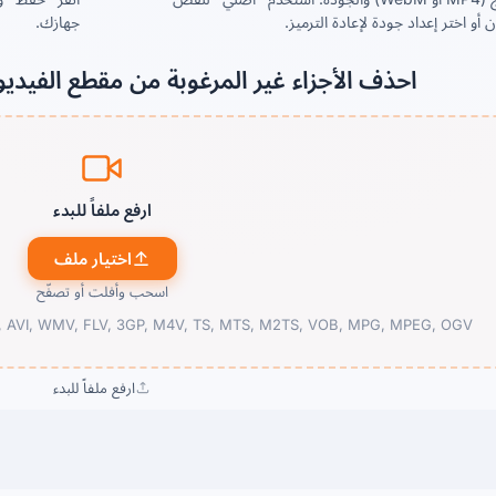
أو اختر إعداد جودة لإعادة الترميز.
جهازك.
احذف الأجزاء غير المرغوبة من مقطع الفيدي
ارفع ملفاً للبدء
اختيار ملف
اسحب وأفلت أو تصفّح
AVI, WMV, FLV, 3GP, M4V, TS, MTS, M2TS, VOB, MPG, MPEG, OGV ·
ارفع ملفاً للبدء