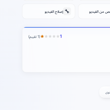
🔧
لنص من الفيديو
إصلاح الفيديو
1
(1 تقييم)
توى