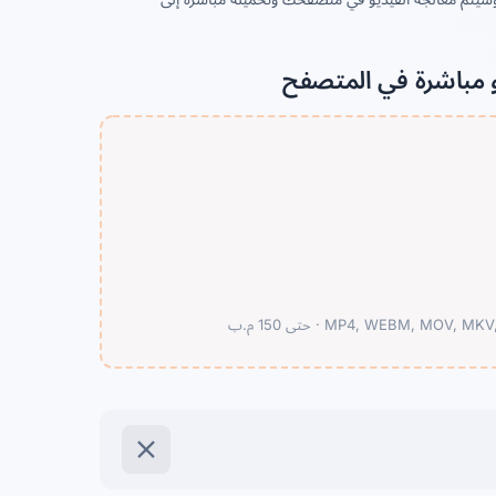
و مباشرة في المتصفح
MP4, WEBM, MOV, MKV, 
حتى 150 م.ب