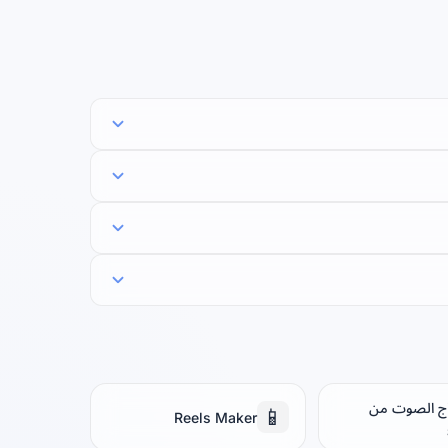
ج الصوت من
📱
Reels Maker