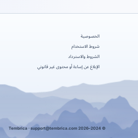
الخصوصية
شروط الاستخدام
الشروط والاسترداد
الإبلاغ عن إساءة أو محتوى غير قانوني
support@tembrica.com
© 2024–2026 Tembrica ·