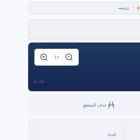
—
0
الدقة
1x
0:00
حذف المقطع
المدة