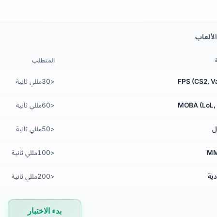
لألعاب
المتطلب
FPS (CS2, Va
<30مللي ثانية
MOBA (LoL, 
<60مللي ثانية
ل
<50مللي ثانية
MM
<100مللي ثانية
دية
<200مللي ثانية
بدء الاختبار