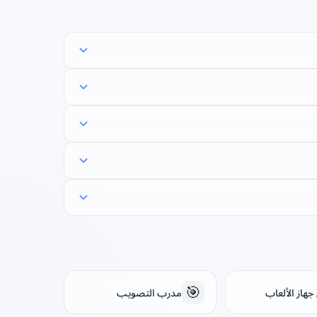
🎯
هاز الألعاب
مدرب التصويب