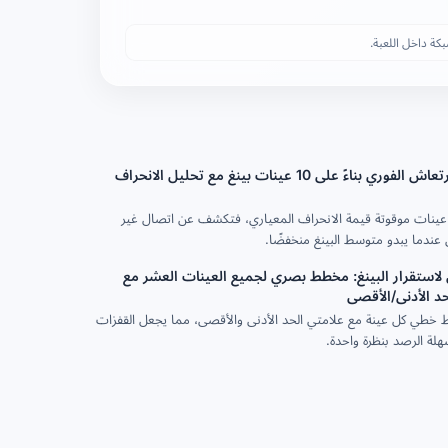
كة داخل اللعبة.
حساب الارتعاش الفوري بناءً على 10 عينات بينغ مع تحليل الانحراف
عينات موقوتة قيمة الانحراف المعياري، فتكشف عن اتصال غير
ندما يبدو متوسط البينغ منخفضًا.
 لاستقرار البينغ: مخطط بصري لجميع العينات العشر مع
د الأدنى/الأقصى
خطي كل عينة مع علامتي الحد الأدنى والأقصى، مما يجعل القفزات
لة الرصد بنظرة واحدة.