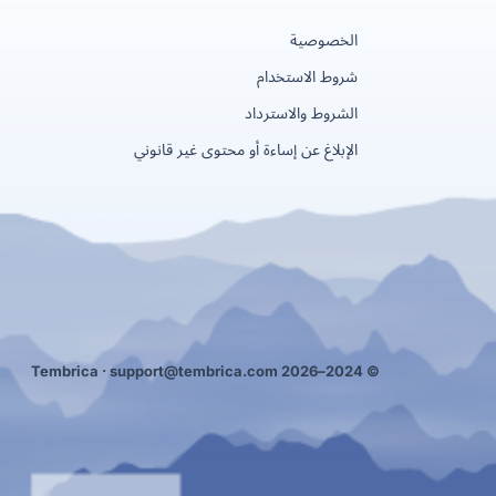
الخصوصية
شروط الاستخدام
الشروط والاسترداد
الإبلاغ عن إساءة أو محتوى غير قانوني
support@tembrica.com
© 2024–2026 Tembrica ·