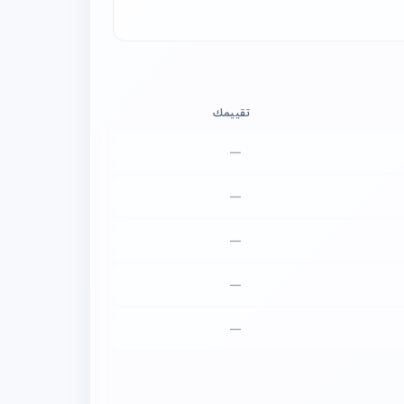
تقييمك
—
—
—
—
—