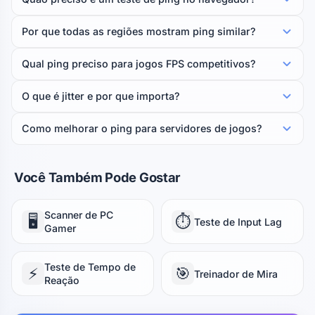
Por que todas as regiões mostram ping similar?
Qual ping preciso para jogos FPS competitivos?
O que é jitter e por que importa?
Como melhorar o ping para servidores de jogos?
Você Também Pode Gostar
Scanner de PC
🖥️
⏱️
Teste de Input Lag
Gamer
Teste de Tempo de
⚡
🎯
Treinador de Mira
Reação