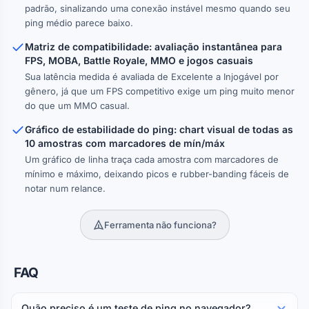
padrão, sinalizando uma conexão instável mesmo quando seu
ping médio parece baixo.
Matriz de compatibilidade: avaliação instantânea para
FPS, MOBA, Battle Royale, MMO e jogos casuais
Sua latência medida é avaliada de Excelente a Injogável por
gênero, já que um FPS competitivo exige um ping muito menor
do que um MMO casual.
Gráfico de estabilidade do ping: chart visual de todas as
10 amostras com marcadores de mín/máx
Um gráfico de linha traça cada amostra com marcadores de
mínimo e máximo, deixando picos e rubber-banding fáceis de
notar num relance.
Ferramenta não funciona?
FAQ
Quão preciso é um teste de ping no navegador?