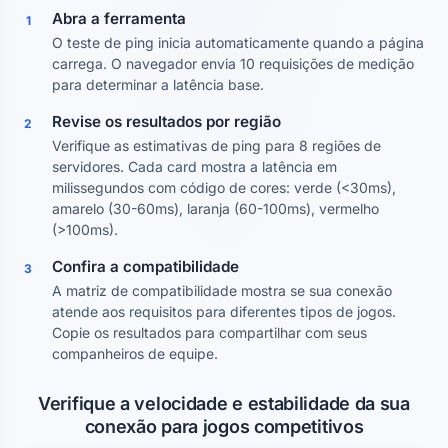
Abra a ferramenta
1
O teste de ping inicia automaticamente quando a página
carrega. O navegador envia 10 requisições de medição
para determinar a latência base.
Revise os resultados por região
2
Verifique as estimativas de ping para 8 regiões de
servidores. Cada card mostra a latência em
milissegundos com código de cores: verde (<30ms),
amarelo (30-60ms), laranja (60-100ms), vermelho
(>100ms).
Confira a compatibilidade
3
A matriz de compatibilidade mostra se sua conexão
atende aos requisitos para diferentes tipos de jogos.
Copie os resultados para compartilhar com seus
companheiros de equipe.
Verifique a velocidade e estabilidade da sua
conexão para jogos competitivos