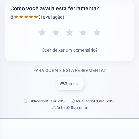
Como você avalia esta ferramenta?
5
(1 avaliação)
Quer deixar um comentário?
PARA QUEM É ESTA FERRAMENTA?
🎮
Gamers
Publicado
09 abr 2026
Atualizado
01 mai 2026
Autor:
O Supremo