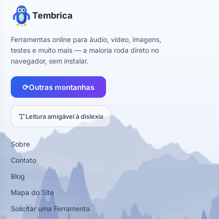
Tembrica
Ferramentas online para áudio, vídeo, imagens,
testes e muito mais — a maioria roda direto no
navegador, sem instalar.
⟳
Outras montanhas
Leitura amigável à dislexia
Sobre
Contato
Blog
Mapa do Site
Solicitar uma Ferramenta