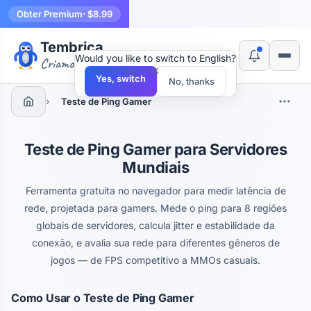
Obter Premium
· $8.99
Tembrica
Would you like to switch to English?
Criamos ferramentas
×
Yes, switch
No, thanks
›
Teste de Ping Gamer
Teste de Ping Gamer para Servidores
Mundiais
Ferramenta gratuita no navegador para medir latência de
rede, projetada para gamers. Mede o ping para 8 regiões
globais de servidores, calcula jitter e estabilidade da
conexão, e avalia sua rede para diferentes gêneros de
jogos — de FPS competitivo a MMOs casuais.
Como Usar o Teste de Ping Gamer