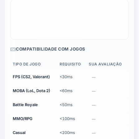
COMPATIBILIDADE COM JOGOS
TIPO DE JOGO
REQUISITO
SUA AVALIAÇÃO
FPS (CS2, Valorant)
<30ms
—
MOBA (LoL, Dota 2)
<60ms
—
Battle Royale
<50ms
—
MMO/RPG
<100ms
—
Casual
<200ms
—