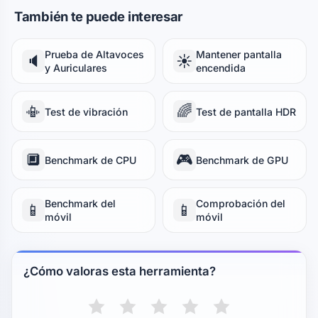
También te puede interesar
Prueba de Altavoces
Mantener pantalla
🔈
☀️
y Auriculares
encendida
📳
🌈
Test de vibración
Test de pantalla HDR
🔲
🎮
Benchmark de CPU
Benchmark de GPU
Benchmark del
Comprobación del
📱
📱
móvil
móvil
¿Cómo valoras esta herramienta?