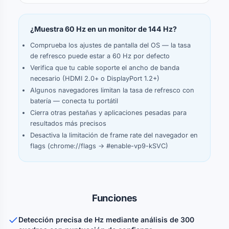
Aún no hay tests registrados
¿Muestra 60 Hz en un monitor de 144 Hz?
Comprueba los ajustes de pantalla del OS — la tasa
de refresco puede estar a 60 Hz por defecto
Verifica que tu cable soporte el ancho de banda
necesario (HDMI 2.0+ o DisplayPort 1.2+)
Algunos navegadores limitan la tasa de refresco con
batería — conecta tu portátil
Cierra otras pestañas y aplicaciones pesadas para
resultados más precisos
Desactiva la limitación de frame rate del navegador en
flags (chrome://flags → #enable-vp9-kSVC)
Funciones
Detección precisa de Hz mediante análisis de 300