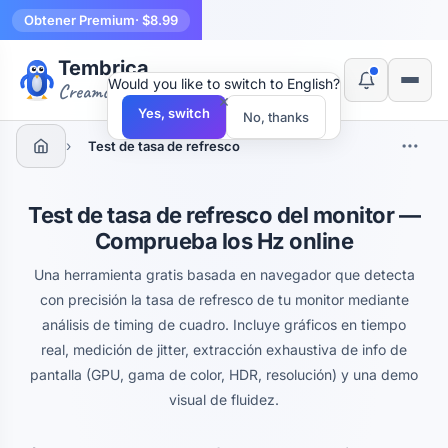
Obtener Premium
· $8.99
Tembrica
Would you like to switch to English?
Creamos herramientas
×
Yes, switch
No, thanks
›
Test de tasa de refresco
Test de tasa de refresco del monitor —
Comprueba los Hz online
Una herramienta gratis basada en navegador que detecta
con precisión la tasa de refresco de tu monitor mediante
análisis de timing de cuadro. Incluye gráficos en tiempo
real, medición de jitter, extracción exhaustiva de info de
pantalla (GPU, gama de color, HDR, resolución) y una demo
visual de fluidez.