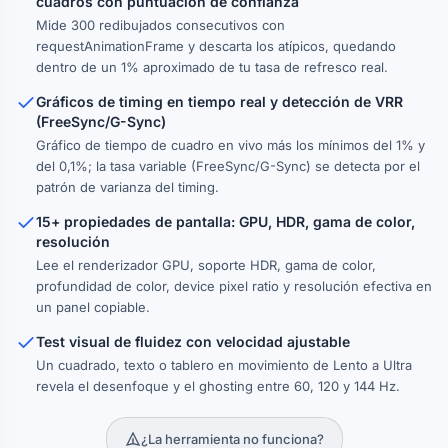
cuadros con puntuación de confianza
Mide 300 redibujados consecutivos con
requestAnimationFrame y descarta los atípicos, quedando
dentro de un 1% aproximado de tu tasa de refresco real.
Gráficos de timing en tiempo real y detección de VRR
(FreeSync/G-Sync)
Gráfico de tiempo de cuadro en vivo más los mínimos del 1% y
del 0,1%; la tasa variable (FreeSync/G-Sync) se detecta por el
patrón de varianza del timing.
15+ propiedades de pantalla: GPU, HDR, gama de color,
resolución
Lee el renderizador GPU, soporte HDR, gama de color,
profundidad de color, device pixel ratio y resolución efectiva en
un panel copiable.
Test visual de fluidez con velocidad ajustable
Un cuadrado, texto o tablero en movimiento de Lento a Ultra
revela el desenfoque y el ghosting entre 60, 120 y 144 Hz.
¿La herramienta no funciona?