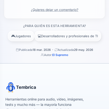
¿Quieres dejar un comentario?
¿PARA QUIÉN ES ESTA HERRAMIENTA?
🎮
💻
Jugadores
Desarrolladores y profesionales de TI
Publicada
18 mar. 2026
Actualizada
29 may. 2026
Autor:
El Supremo
Tembrica
Herramientas online para audio, vídeo, imágenes,
tests y mucho más — la mayoría funciona