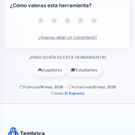
¿Cómo valoras esta herramienta?
¿Quieres dejar un comentario?
¿PARA QUIÉN ES ESTA HERRAMIENTA?
🎮
🎓
Jugadores
Estudiantes
Publicada
18 may. 2026
Actualizada
30 may. 2026
Autor:
El Supremo
Tembrica