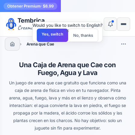
Obtener Premium
· $8.99
Tembrica
Would you like to switch to English?
Creamos herramientas
×
Yes, switch
No, thanks
›
Arena que Cae
Una Caja de Arena que Cae con
Fuego, Agua y Lava
Un juego de arena que cae gratuito que funciona como una
caja de arena de física en vivo en tu navegador. Pinta
arena, agua, fuego, lava y más en el lienzo y observa cómo
interactúan: el agua convierte la lava en piedra, el fuego se
propaga por la madera, el ácido corroe los sólidos y las
plantas crecen en los charcos. No hay objetivo: solo un
juguete sin fin para experimentar.