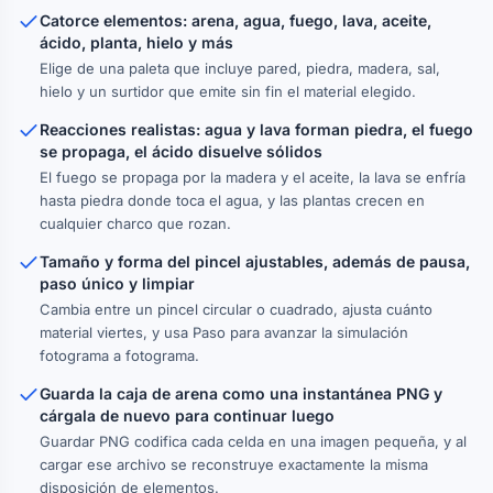
Catorce elementos: arena, agua, fuego, lava, aceite,
ácido, planta, hielo y más
Elige de una paleta que incluye pared, piedra, madera, sal,
hielo y un surtidor que emite sin fin el material elegido.
Reacciones realistas: agua y lava forman piedra, el fuego
se propaga, el ácido disuelve sólidos
El fuego se propaga por la madera y el aceite, la lava se enfría
hasta piedra donde toca el agua, y las plantas crecen en
cualquier charco que rozan.
Tamaño y forma del pincel ajustables, además de pausa,
paso único y limpiar
Cambia entre un pincel circular o cuadrado, ajusta cuánto
material viertes, y usa Paso para avanzar la simulación
fotograma a fotograma.
Guarda la caja de arena como una instantánea PNG y
cárgala de nuevo para continuar luego
Guardar PNG codifica cada celda en una imagen pequeña, y al
cargar ese archivo se reconstruye exactamente la misma
disposición de elementos.