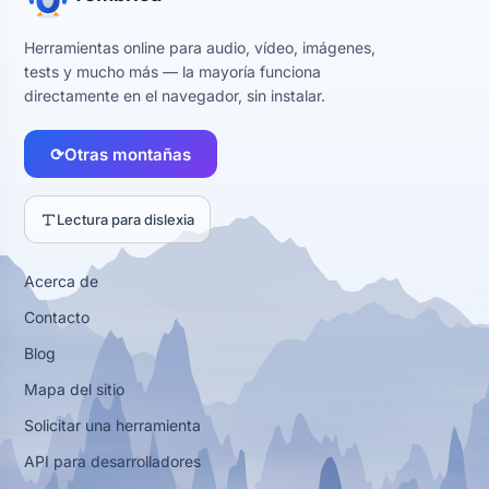
Herramientas online para audio, vídeo, imágenes,
tests y mucho más — la mayoría funciona
directamente en el navegador, sin instalar.
⟳
Otras montañas
Lectura para dislexia
Acerca de
Contacto
Blog
Mapa del sitio
Solicitar una herramienta
API para desarrolladores