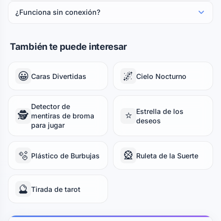
¿Funciona sin conexión?
También te puede interesar
😀
🌌
Caras Divertidas
Cielo Nocturno
Detector de
Estrella de los
🕵️
⭐
mentiras de broma
deseos
para jugar
🫧
🎡
Plástico de Burbujas
Ruleta de la Suerte
🔮
Tirada de tarot